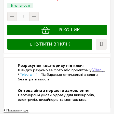
В КОШИК
КУПИТИ В 1 КЛІК
Розрахунок кошторису під ключ
Швидко рахуємо за фото або проєктом у
Viber
/
Telegram
. Підбираємо оптимальні аналоги
без втрати якості.
Оптова ціна з першого замовлення
Партнерські умови одразу для виконробів,
електриків, дизайнерів та монтажників.
+ Показати ще