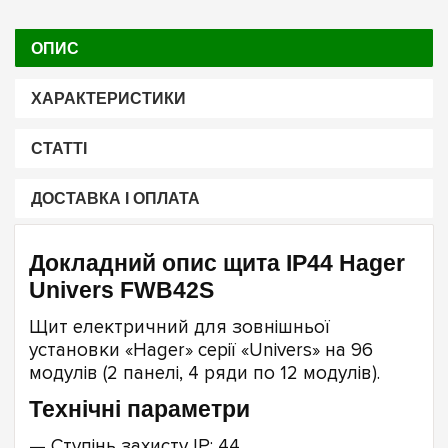
ОПИС
ХАРАКТЕРИСТИКИ
СТАТТІ
ДОСТАВКА І ОПЛАТА
Докладний опис щита IP44 Hager
Univers FWB42S
Щит електричний для зовнішньої
установки «Hager» серії «Univers» на 96
модулів (2 панелі, 4 ряди по 12 модулів).
Технічні параметри
— Ступінь захисту IP: 44