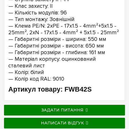
— Клас захисту: II
— Кількість модулів: 96
— Тип монтажу: Зовнішній
— Клема PE/N: 2xPE - 17x1.5 - 4mm²+5x1.5 -
25mm², 2xN - 17x1.5 - 4mm² + 5x1.5 - 25mm²
— Габаритні розміри - ширина: 550 мм
— Габаритні розміри - висота: 650 мм
— Габаритні розміри - глибина: 161 мм
— Матеріал корпусу: оцинкований
сталевий лист
— Колір: білий
— Колір код RAL: 9010
Артикул товару: FWB42S
ЗАДАТИ ПИТАННЯ
НАПИСАТИ ВІДГУК