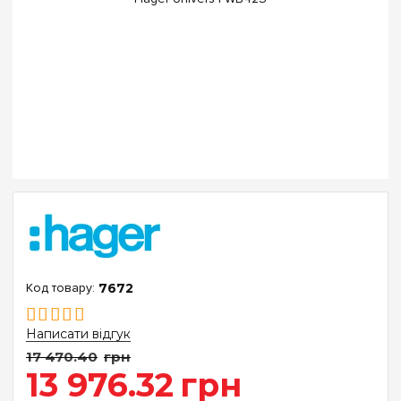
7672
Написати відгук
17 470
.
40
грн
13 976
.
32
грн