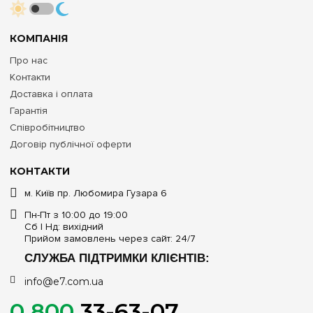
КОМПАНІЯ
Про нас
Контакти
Доставка і оплата
Гарантія
Співробітництво
Договір публічної оферти
КОНТАКТИ
м. Київ пр. Любомира Гузара 6
Пн-Пт з 10:00 до 19:00
Сб | Нд: вихідний
Прийом замовлень через сайт: 24/7
СЛУЖБА ПІДТРИМКИ КЛІЄНТІВ:
info@e7.com.ua
0 800
33-63-07