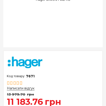
7671
Написати відгук
13 979
.
70
грн
11 183
.
76
грн