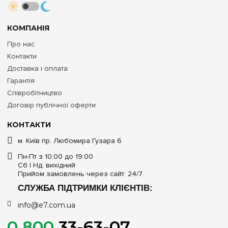
КОМПАНІЯ
Про нас
Контакти
Доставка і оплата
Гарантія
Співробітництво
Договір публічної оферти
КОНТАКТИ
м. Київ пр. Любомира Гузара 6
Пн-Пт з 10:00 до 19:00
Сб | Нд: вихідний
Прийом замовлень через сайт: 24/7
СЛУЖБА ПІДТРИМКИ КЛІЄНТІВ:
info@e7.com.ua
0 800
33-63-07