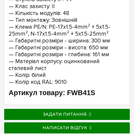
— Клас захисту: II
— Кількість модулів: 48
— Тип монтажу: Зовнішній
— Клема PE/N: PE-17x1.5-4mm² + 5x1.5-
25mm², N-17x1.5-4mm² + 5x1.5-25mm²
— Габаритні розміри - ширина: 300 мм
— Габаритні розміри - висота: 650 мм
— Габаритні розміри - глибина: 161 мм
— Матеріал корпусу: оцинкований
сталевий лист
— Колір: білий
— Колір код RAL: 9010
Артикул товару: FWB41S
ЗАДАТИ ПИТАННЯ
НАПИСАТИ ВІДГУК