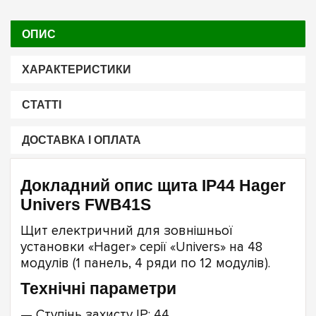
ОПИС
ХАРАКТЕРИСТИКИ
СТАТТІ
ДОСТАВКА І ОПЛАТА
Докладний опис щита IP44 Hager
Univers FWB41S
Щит електричний для зовнішньої
установки «Hager» серії «Univers» на 48
модулів (1 панель, 4 ряди по 12 модулів).
Технічні параметри
— Ступінь захисту IP: 44