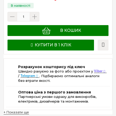
В КОШИК
КУПИТИ В 1 КЛІК
Розрахунок кошторису під ключ
Швидко рахуємо за фото або проєктом у
Viber
/
Telegram
. Підбираємо оптимальні аналоги
без втрати якості.
Оптова ціна з першого замовлення
Партнерські умови одразу для виконробів,
електриків, дизайнерів та монтажників.
+ Показати ще