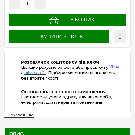
В КОШИК
КУПИТИ В 1 КЛІК
Розрахунок кошторису під ключ
Швидко рахуємо за фото або проєктом у
Viber
/
Telegram
. Підбираємо оптимальні аналоги
без втрати якості.
Оптова ціна з першого замовлення
Партнерські умови одразу для виконробів,
електриків, дизайнерів та монтажників.
+ Показати ще
ОПИС