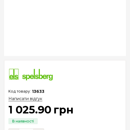
13633
Написати відгук
1 025
.
90
грн