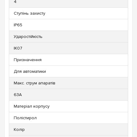
4
Ступінь захисту
IP65
Ударостійкість
IK07
Призначення
Для автоматики
Макс. струм апаратів
63А
Матеріал корпусу
Полістирол
Колір