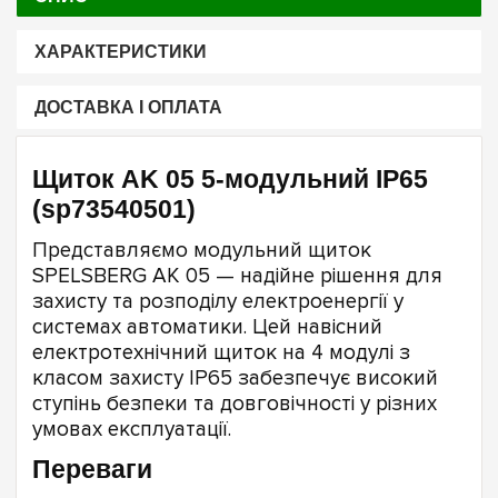
ХАРАКТЕРИСТИКИ
ДОСТАВКА І ОПЛАТА
Щиток AK 05 5-модульний IP65
(sp73540501)
Представляємо модульний щиток
SPELSBERG AK 05 — надійне рішення для
захисту та розподілу електроенергії у
системах автоматики. Цей навісний
електротехнічний щиток на 4 модулі з
класом захисту IP65 забезпечує високий
ступінь безпеки та довговічності у різних
умовах експлуатації.
Переваги