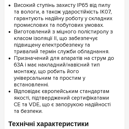
Високий ступінь захисту IP65 від пилу
та вологи, а також ударостійкість IK07,
гарантують надійну роботу у складних
промислових та побутових умовах.
Виготовлений з міцного полістиролу з
класом ізоляції II, що забезпечує
підвищену електробезпеку та
тривалий термін служби обладнання.
Призначений для апаратів на струм до
63А і має накладний/навісний тип
монтажу, що робить його
універсальним та простим у
встановленні.
Відповідає європейським стандартам
якості, підтверджений сертифікатами
CE та VDE, що є запорукою надійності
та безпеки.
Технічні характеристики