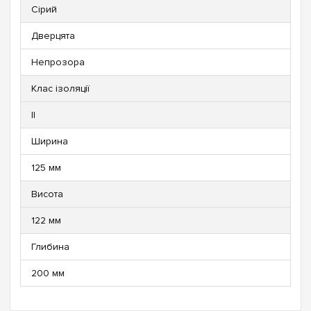
Сірий
Дверцята
Непрозора
Клас ізоляції
II
Ширина
125 мм
Висота
122 мм
Глибина
200 мм