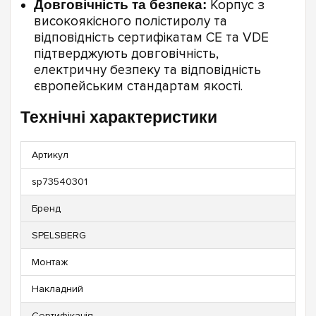
Довговічність та безпека:
Корпус з
високоякісного полістиролу та
відповідність сертифікатам CE та VDE
підтверджують довговічність,
електричну безпеку та відповідність
європейським стандартам якості.
Технічні характеристики
Артикул
sp73540301
Бренд
SPELSBERG
Монтаж
Накладний
Сертифікація