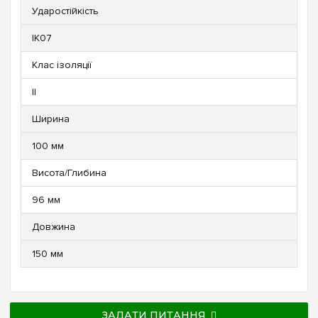
Ударостійкість
IK07
Клас ізоляції
ll
Ширина
100 мм
Висота/Глибина
96 мм
Довжина
150 мм
ЗАДАТИ ПИТАННЯ