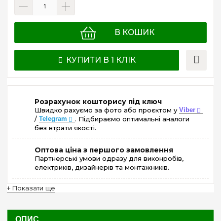
В КОШИК
КУПИТИ В 1 КЛІК
Розрахунок кошторису під ключ
Швидко рахуємо за фото або проєктом у
Viber
/
Telegram
. Підбираємо оптимальні аналоги
без втрати якості.
Оптова ціна з першого замовлення
Партнерські умови одразу для виконробів,
електриків, дизайнерів та монтажників.
+ Показати ще
ОПИС