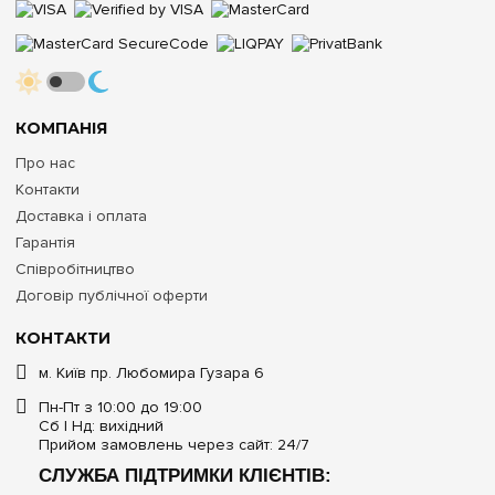
КОМПАНІЯ
Про нас
Контакти
Доставка і оплата
Гарантія
Співробітництво
Договір публічної оферти
КОНТАКТИ
м. Київ пр. Любомира Гузара 6
Пн-Пт з 10:00 до 19:00
Сб | Нд: вихідний
Прийом замовлень через сайт: 24/7
СЛУЖБА ПІДТРИМКИ КЛІЄНТІВ: