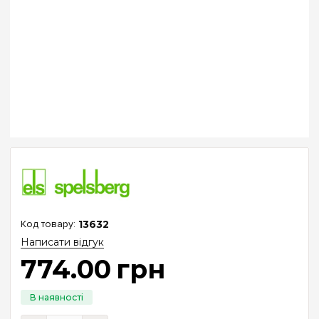
13632
Написати відгук
774
.
00
грн