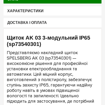
ХАРАКТЕРИСТИКИ
ДОСТАВКА І ОПЛАТА
Щиток AK 03 3-модульний IP65
(sp73540301)
Представляємо накладний щиток
SPELSBERG AK 03 (sp73540301) —
високоякісне рішення для професійної
установки електрообладнання та
автоматики. Цей міцний корпус,
виготовлений з полістиролу, забезпечує
ступінь захисту IP65, гарантуючи надійну
роботу навіть в умовах підвищеної
вологості та запиленості. Ідеально
підходить для застосування, де потрібний