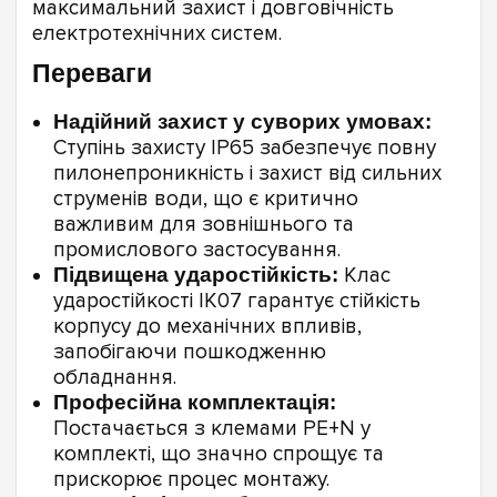
максимальний захист і довговічність
електротехнічних систем.
Переваги
Надійний захист у суворих умовах:
Ступінь захисту IP65 забезпечує повну
пилонепроникність і захист від сильних
струменів води, що є критично
важливим для зовнішнього та
промислового застосування.
Підвищена ударостійкість:
Клас
ударостійкості IK07 гарантує стійкість
корпусу до механічних впливів,
запобігаючи пошкодженню
обладнання.
Професійна комплектація:
Постачається з клемами PE+N у
комплекті, що значно спрощує та
прискорює процес монтажу.