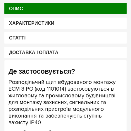
ОПИС
ХАРАКТЕРИСТИКИ
СТАТТІ
ДОСТАВКА І ОПЛАТА
Де застосовується?
Розподільчий щит вбудованого монтажу
ECM 8 PO (код 1101014) застосовуються в
житловому та промисловому будівництві
для монтажу захисних, сигнальних та
розподільних пристроїв модульного
виконання та забезпечують ступінь
захисту ІР40.