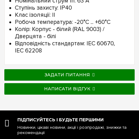
Номінальний струм In: 63 А
Ступінь захисту: IP40
Клас ізоляції: II
Робоча температура: -20°C ... +60°C
Колір: Корпус - білий (RAL 9003) /
Дверцята - білі
Відповідність стандартам: IEC 60670,
IEC 62208
ЗАДАТИ ПИТАННЯ
НАПИСАТИ ВІДГУК
ПІДПИСУЙТЕСЬ І БУДЬТЕ ПЕРШИМИ
Новинки, цікаві новини, акції і розпродажі, знижки та
рекомендації