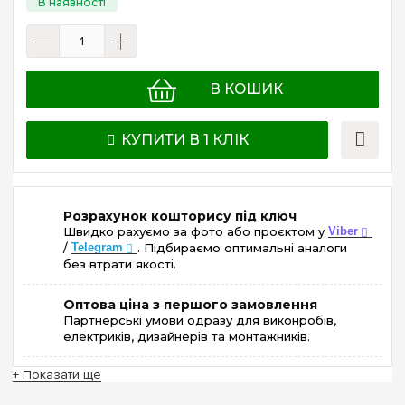
В КОШИК
КУПИТИ В 1 КЛІК
Розрахунок кошторису під ключ
Швидко рахуємо за фото або проєктом у
Viber
/
Telegram
. Підбираємо оптимальні аналоги
без втрати якості.
Оптова ціна з першого замовлення
Партнерські умови одразу для виконробів,
електриків, дизайнерів та монтажників.
+ Показати ще