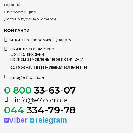
Гарантія
Співробітництво
Договір публічної оферти
КОНТАКТИ
м. Київ пр. Любомира Гузара 6
Пн-Пт з 10:00 до 19:00
Сб | Нд: вихідний
Прийом замовлень через сайт: 24/7
СЛУЖБА ПІДТРИМКИ КЛІЄНТІВ:
info@e7.com.ua
0 800
33-63-07
info@e7.com.ua
044
334-79-78
Viber
Telegram