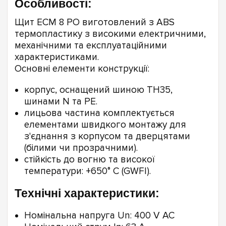
Особливості:
Щит ECM 8 PO виготовлений з ABS
термопластику з високими електричними,
механічними та експлуатаційними
характеристиками.
Основні елементи конструкції:
корпус, оснащений шиною TH35,
шинами N та PE.
лицьова частина комплектується
елементами швидкого монтажу для
з'єднання з корпусом та дверцятами
(білими чи прозрачними).
стійкість до вогню та високої
температури: +650° С (GWFI).
Технічні характеристики:
Номінальна напруга Un: 400 V AC