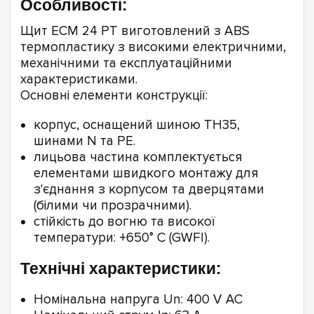
Особливості:
Щит ECM 24 PT виготовлений з ABS
термопластику з високими електричними,
механічними та експлуатаційними
характеристиками.
Основні елементи конструкції:
корпус, оснащений шиною TH35,
шинами N та PE.
лицьова частина комплектується
елементами швидкого монтажу для
з'єднання з корпусом та дверцятами
(білими чи прозрачними).
стійкість до вогню та високої
температури: +650° С (GWFI).
Технічні характеристики:
Номінальна напруга Un: 400 V AC