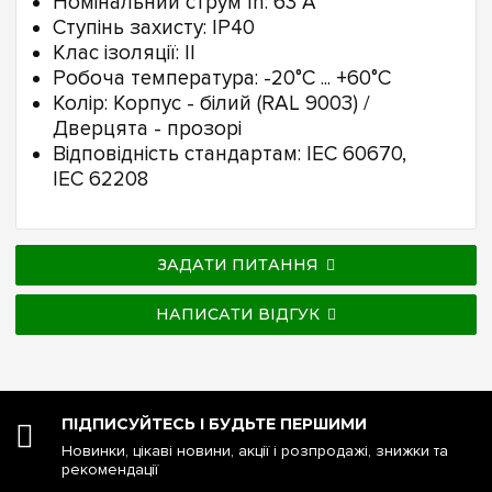
Номінальний струм In: 63 А
Ступінь захисту: IP40
Клас ізоляції: II
Робоча температура: -20°C ... +60°C
Колір: Корпус - білий (RAL 9003) /
Дверцята - прозорі
Відповідність стандартам: IEC 60670,
IEC 62208
ЗАДАТИ ПИТАННЯ
НАПИСАТИ ВІДГУК
ПІДПИСУЙТЕСЬ І БУДЬТЕ ПЕРШИМИ
Новинки, цікаві новини, акції і розпродажі, знижки та
рекомендації