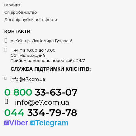
Гарантія
Співробітництво
Договір публічної оферти
КОНТАКТИ
м. Київ пр. Любомира Гузара 6
Пн-Пт з 10:00 до 19:00
Сб | Нд: вихідний
Прийом замовлень через сайт: 24/7
СЛУЖБА ПІДТРИМКИ КЛІЄНТІВ:
info@e7.com.ua
0 800
33-63-07
info@e7.com.ua
044
334-79-78
Viber
Telegram