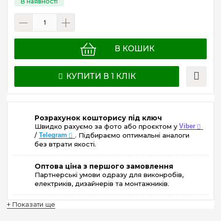
В КОШИК
КУПИТИ В 1 КЛІК
Розрахунок кошторису під ключ
Швидко рахуємо за фото або проєктом у
Viber
/
Telegram
. Підбираємо оптимальні аналоги
без втрати якості.
Оптова ціна з першого замовлення
Партнерські умови одразу для виконробів,
електриків, дизайнерів та монтажників.
+ Показати ще