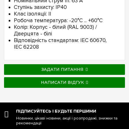
Номінальний струм In: 63 А
Ступінь захисту: IP40
Клас ізоляції: II
Робоча температура: -20°C ... +60°C
Колір: Корпус - білий (RAL 9003) /
Дверцята - білі
Відповідність стандартам: IEC 60670,
IEC 62208
ЗАДАТИ ПИТАННЯ
НАПИСАТИ ВІДГУК
ПІДПИСУЙТЕСЬ І БУДЬТЕ ПЕРШИМИ
Новинки, цікаві новини, акції і розпродажі, знижки та
рекомендації