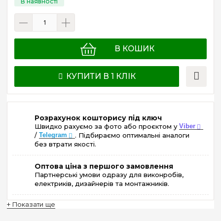
В КОШИК
КУПИТИ В 1 КЛІК
Розрахунок кошторису під ключ
Швидко рахуємо за фото або проєктом у
Viber
/
Telegram
. Підбираємо оптимальні аналоги
без втрати якості.
Оптова ціна з першого замовлення
Партнерські умови одразу для виконробів,
електриків, дизайнерів та монтажників.
+ Показати ще