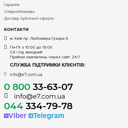
Гарантія
Співробітництво
Договір публічної оферти
КОНТАКТИ
м. Київ пр. Любомира Гузара 6
Пн-Пт з 10:00 до 19:00
Сб | Нд: вихідний
Прийом замовлень через сайт: 24/7
СЛУЖБА ПІДТРИМКИ КЛІЄНТІВ:
info@e7.com.ua
0 800
33-63-07
info@e7.com.ua
044
334-79-78
Viber
Telegram