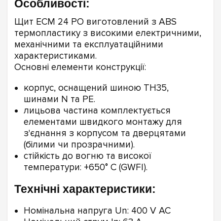
Особливості:
Щит ECM 24 PO виготовлений з ABS
термопластику з високими електричними,
механічними та експлуатаційними
характеристиками.
Основні елементи конструкції:
корпус, оснащений шиною TH35,
шинами N та PE.
лицьова частина комплектується
елементами швидкого монтажу для
з'єднання з корпусом та дверцятами
(білими чи прозрачними).
стійкість до вогню та високої
температури: +650° С (GWFI).
Технічні характеристики:
Номінальна напруга Un: 400 V AC