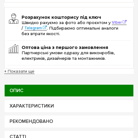
Розрахунок кошторису під ключ
Швидко рахуємо за фото або проєктом у
Viber
/
Telegram
. Підбираємо оптимальні аналоги
без втрати якості.
Оптова ціна з першого замовлення
Партнерські умови одразу для виконробів,
електриків, дизайнерів та монтажників.
+ Показати ще
ОПИС
ХАРАКТЕРИСТИКИ
РЕКОМЕНДОВАНО
СТАТТІ