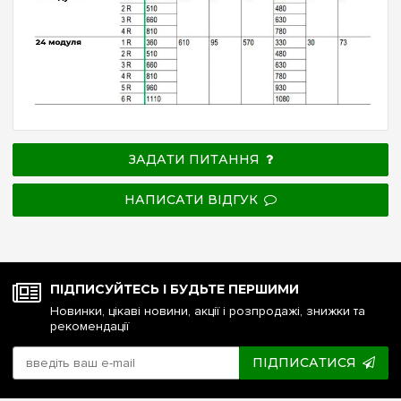
ЗАДАТИ ПИТАННЯ
НАПИСАТИ ВІДГУК
ПІДПИСУЙТЕСЬ І БУДЬТЕ ПЕРШИМИ
Новинки, цікаві новини, акції і розпродажі, знижки та
рекомендації
ПІДПИСАТИСЯ