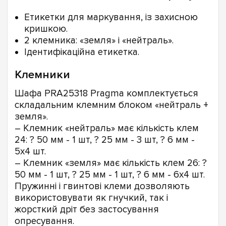
Етикетки для маркування, із захисною
кришкою.
2 клемника: «земля» і «нейтраль».
Ідентифікаційна етикетка.
Клемники
Шафа PRA25318 Pragma комплектується
складальним клемним блоком «нейтраль +
земля».
– Клемник «нейтраль» має кількість клем
24: ? 50 мм - 1 шт, ? 25 мм - 3 шт, ? 6 мм -
5х4 шт.
– Клемник «земля» має кількість клем 26: ?
50 мм - 1 шт, ? 25 мм - 1 шт, ? 6 мм - 6х4 шт.
Пружинні і гвинтові клеми дозволяють
використовувати як гнучкий, так і
жорсткий дріт без застосування
опресування.