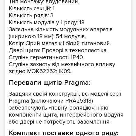
Тип монтажу: вбудований.
Кількість секцій: 1
Кількість рядів: 3
Кількість модулів у 1 ряду: 18
Загальна кількість модульних апаратів
(шириною 18 мм): 54 модулів.
Колір: Сірий металік і білий титановий.
Двері щита: Прозорі з технопластіка.
Ступінь герметичності: IP40.
Ступінь захисту від механічного впливу
згідно МЭК62262: IK09.
Переваги щитів Pragma:
Завдяки своїй конструкції, всі моделі серії
Pragma (включаючи PRA25318)
забезпечують «повну ізоляцію»: ніякі
компоненти щита, интерфейсного модуля
або двері не потребують заземлення.
Комплект поставки одного ряду: