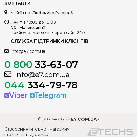
КОНТАКТИ
м. Київ пр. Любомира Гузара 6
Пн-Пт з 10:00 до 19:00
Сб | Нд: вихідний
Прийом замовлень через сайт: 24/7
СЛУЖБА ПІДТРИМКИ КЛІЄНТІВ:
info@e7.com.ua
0 800
33-63-07
info@e7.com.ua
044
334-79-78
Viber
Telegram
© 2020—2026
«E7.COM.UA»
Створення інтернет магазину
і технічна підтримка