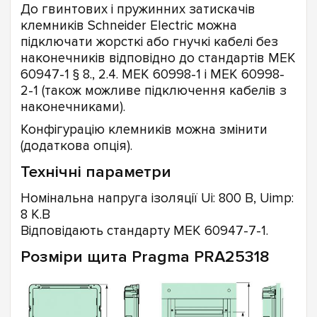
До гвинтових і пружинних затискачів
клемників Schneider Electric можна
підключати жорсткі або гнучкі кабелі без
наконечників відповідно до стандартів МЕК
60947-1 § 8., 2.4. МЕК 60998-1 і МЕК 60998-
2-1 (також можливе підключення кабелів з
наконечниками).
Конфігурацію клемників можна змінити
(додаткова опція).
Технічні параметри
Номінальна напруга ізоляції Ui: 800 В, Uimp:
8 К.В
Відповідають стандарту МЕК 60947-7-1.
Розміри щита Pragma PRA25318