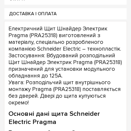
ДОСТАВКА І ОПЛАТА
Електричний Щит Шнайдер Электрик
Pragma (PRA25318) виготовлений з
матеріалу, спеціально розробленого
компанією Schneider Electric – технопластік.
Застосування: Вбудований розподільний
Щит Шнайдер Электрик Pragma (PRA25318)
призначений для установки модульного
обладнання до 125А.
Увага: Розподільчий щит внутрішнього
монтажу Pragma (PRA25318) поставляється
без дверей. Двері до щита купуються
окремо!
Основні дані щита Schneider
Electric Pragma