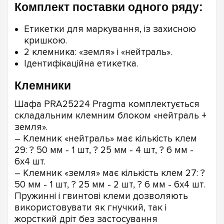
Комплект поставки одного ряду:
Етикетки для маркування, із захисною
кришкою.
2 клемника: «земля» і «нейтраль».
Ідентифікаційна етикетка.
Клемники
Шафа PRA25224 Pragma комплектується
складальним клемним блоком «нейтраль +
земля».
– Клемник «нейтраль» має кількість клем
29: ? 50 мм - 1 шт, ? 25 мм - 4 шт, ? 6 мм -
6х4 шт.
– Клемник «земля» має кількість клем 27: ?
50 мм - 1 шт, ? 25 мм - 2 шт, ? 6 мм - 6х4 шт.
Пружинні і гвинтові клеми дозволяють
використовувати як гнучкий, так і
жорсткий дріт без застосування