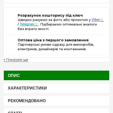
Розрахунок кошторису під ключ
Швидко рахуємо за фото або проєктом у
Viber
/
Telegram
. Підбираємо оптимальні аналоги
без втрати якості.
Оптова ціна з першого замовлення
Партнерські умови одразу для виконробів,
електриків, дизайнерів та монтажників.
+ Показати ще
ОПИС
ХАРАКТЕРИСТИКИ
РЕКОМЕНДОВАНО