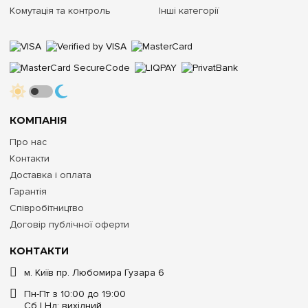
Комутація та контроль
Інші категорії
КОМПАНІЯ
Про нас
Контакти
Доставка і оплата
Гарантія
Співробітництво
Договір публічної оферти
КОНТАКТИ
м. Київ пр. Любомира Гузара 6
Пн-Пт з 10:00 до 19:00
Сб | Нд: вихідний