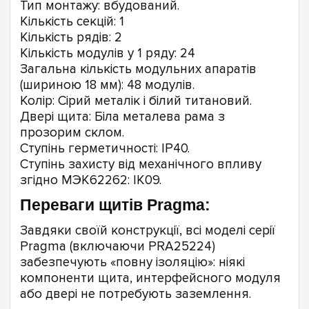
Тип монтажу: вбудований.
Кількість секцій: 1
Кількість рядів: 2
Кількість модулів у 1 ряду: 24
Загальна кількість модульних апаратів
(шириною 18 мм): 48 модулів.
Колір: Сірий металік і білий титановий.
Двері щита: Біла металева рама з
прозорим склом.
Ступінь герметичності: IP40.
Ступінь захисту від механічного впливу
згідно МЭК62262: IK09.
Переваги щитів Pragma:
Завдяки своїй конструкції, всі моделі серії
Pragma (включаючи PRA25224)
забезпечують «повну ізоляцію»: ніякі
компоненти щита, интерфейсного модуля
або двері не потребують заземлення.