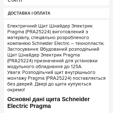
СТАТТІ
ДОСТАВКА І ОПЛАТА
Електричний Щит Шнайдер Электрик
Pragma (PRA25224) виготовлений з
матеріалу, спеціально розробленого
компанією Schneider Electric – технопластік.
Застосування: Вбудований розподільний
Щит Шнайдер Электрик Pragma
(PRA25224) призначений для установки
модульного обладнання до 125А.
Увага: Розподільчий щит внутрішнього
монтажу Pragma (PRA25224) поставляється
без дверей. Двері до щита купуються
окремо!
Основні дані щита Schneider
Electric Pragma