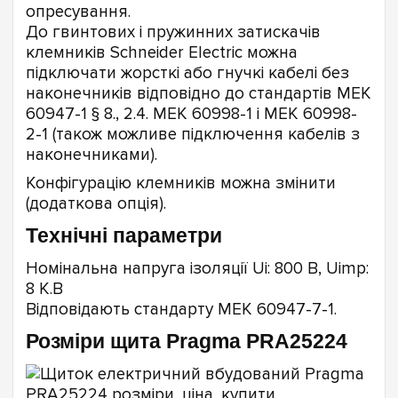
опресування.
До гвинтових і пружинних затискачів
клемників Schneider Electric можна
підключати жорсткі або гнучкі кабелі без
наконечників відповідно до стандартів МЕК
60947-1 § 8., 2.4. МЕК 60998-1 і МЕК 60998-
2-1 (також можливе підключення кабелів з
наконечниками).
Конфігурацію клемників можна змінити
(додаткова опція).
Технічні параметри
Номінальна напруга ізоляції Ui: 800 В, Uimp:
8 К.В
Відповідають стандарту МЕК 60947-7-1.
Розміри щита Pragma PRA25224