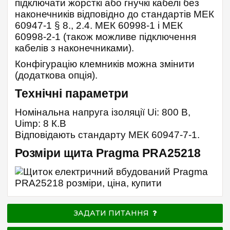
підключати жорсткі або гнучкі кабелі без
наконечників відповідно до стандартів МЕК
60947-1 § 8., 2.4. МЕК 60998-1 і МЕК
60998-2-1 (також можливе підключення
кабелів з наконечниками).
Конфігурацію клемників можна змінити
(додаткова опція).
Технічні параметри
Номінальна напруга ізоляції Ui: 800 В,
Uimp: 8 К.В
Відповідають стандарту МЕК 60947-7-1.
Розміри щита Pragma PRA25218
ЗАДАТИ ПИТАННЯ