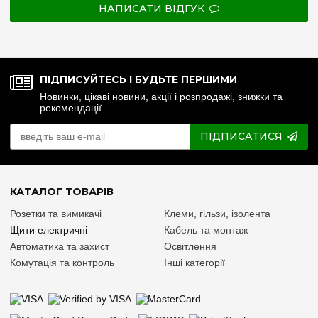
НАПИСАТИ ВІДГУК
ПІДПИСУЙТЕСЬ І БУДЬТЕ ПЕРШИМИ
Новинки, цікаві новини, акції і розпродажі, знижки та
рекомендації
ПІДПИСАТИСЯ
КАТАЛОГ ТОВАРІВ
Розетки та вимикачі
Клеми, гільзи, ізолента
Щити електричні
Кабель та монтаж
Автоматика та захист
Освітлення
Комутація та контроль
Інші категорії