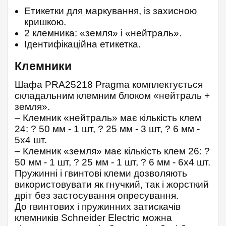
Етикетки для маркування, із захисною
кришкою.
2 клемника: «земля» і «нейтраль».
Ідентифікаційна етикетка.
Клемники
Шафа PRA25218 Pragma комплектується
складальним клемним блоком «нейтраль +
земля».
– Клемник «нейтраль» має кількість клем
24: ? 50 мм - 1 шт, ? 25 мм - 3 шт, ? 6 мм -
5х4 шт.
– Клемник «земля» має кількість клем 26: ?
50 мм - 1 шт, ? 25 мм - 1 шт, ? 6 мм - 6х4 шт.
Пружинні і гвинтові клеми дозволяють
використовувати як гнучкий, так і жорсткий
дріт без застосування опресування.
До гвинтових і пружинних затискачів
клемників Schneider Electric можна