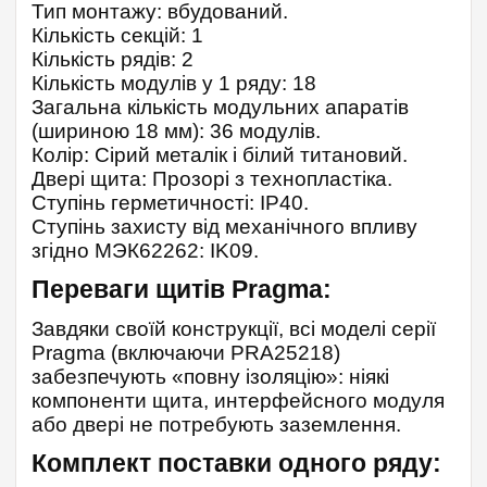
Тип монтажу: вбудований.
Кількість секцій: 1
Кількість рядів: 2
Кількість модулів у 1 ряду: 18
Загальна кількість модульних апаратів
(шириною 18 мм): 36 модулів.
Колір: Сірий металік і білий титановий.
Двері щита: Прозорі з технопластіка.
Ступінь герметичності: IP40.
Ступінь захисту від механічного впливу
згідно МЭК62262: IK09.
Переваги щитів Pragma:
Завдяки своїй конструкції, всі моделі серії
Pragma (включаючи PRA25218)
забезпечують «повну ізоляцію»: ніякі
компоненти щита, интерфейсного модуля
або двері не потребують заземлення.
Комплект поставки одного ряду: