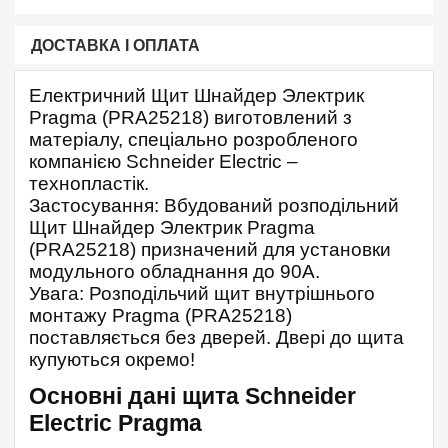
ДОСТАВКА І ОПЛАТА
Електричний Щит Шнайдер Электрик
Pragma (PRA25218) виготовлений з
матеріалу, спеціально розробленого
компанією Schneider Electric –
технопластік.
Застосування: Вбудований розподільний
Щит Шнайдер Электрик Pragma
(PRA25218) призначений для установки
модульного обладнання до 90А.
Увага: Розподільчий щит внутрішнього
монтажу Pragma (PRA25218)
поставляється без дверей. Двері до щита
купуються окремо!
Основні дані щита Schneider
Electric Pragma