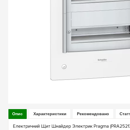
Опис
Характеристики
Рекомендовано
Стат
Електричний Щит Шнайдер Электрик Pragma (PRA25213)