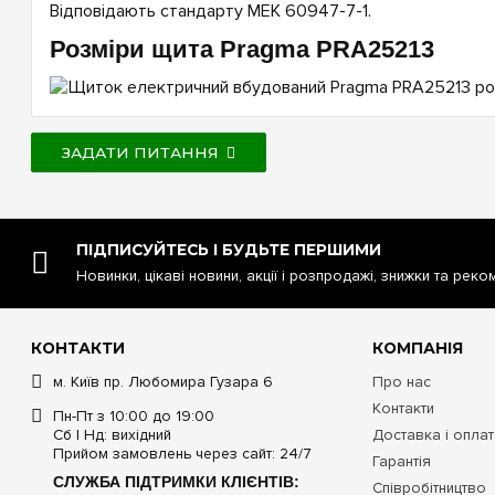
Відповідають стандарту МЕК 60947-7-1.
Розміри щита Pragma PRA25213
ЗАДАТИ ПИТАННЯ
ПІДПИСУЙТЕСЬ І БУДЬТЕ ПЕРШИМИ
Новинки, цікаві новини, акції і розпродажі, знижки та реко
КОНТАКТИ
КОМПАНІЯ
м. Київ пр. Любомира Гузара 6
Про нас
Контакти
Пн-Пт з 10:00 до 19:00
Сб | Нд: вихідний
Доставка і опла
Прийом замовлень через сайт: 24/7
Гарантія
СЛУЖБА ПІДТРИМКИ КЛІЄНТІВ:
Співробітництво