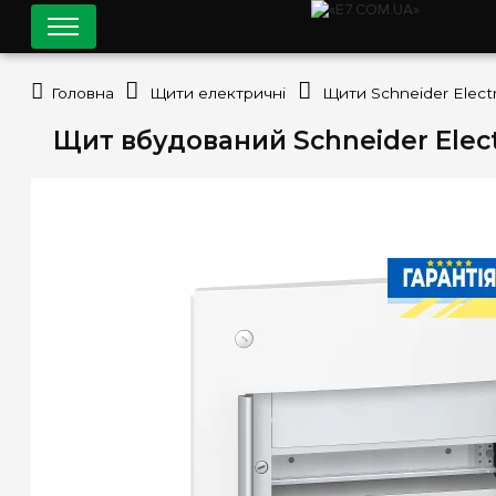
Головна
Щити електричні
Щити Schneider Electr
Щит вбудований Schneider Electr