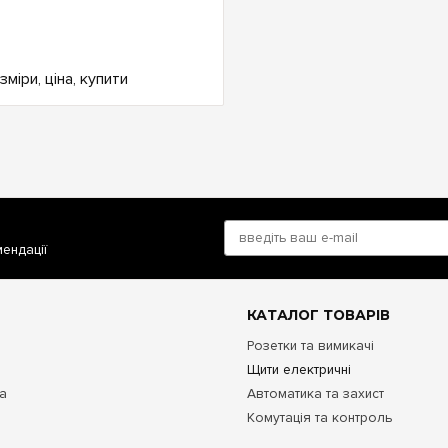
мендації
КАТАЛОГ ТОВАРІВ
Розетки та вимикачі
Щити електричні
та
Автоматика та захист
Комутація та контроль