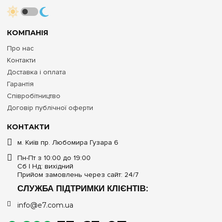
КОМПАНІЯ
Про нас
Контакти
Доставка і оплата
Гарантія
Співробітництво
Договір публічної оферти
КОНТАКТИ
м. Київ пр. Любомира Гузара 6
Пн-Пт з 10:00 до 19:00
Сб | Нд: вихідний
Прийом замовлень через сайт: 24/7
СЛУЖБА ПІДТРИМКИ КЛІЄНТІВ:
info@e7.com.ua