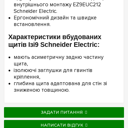
внутрішнього монтажу EZ9EUC212
Schneider Electric.
Ергономічний дизайн та швидке
встановлення.
Характеристики вбудованих
щитів Ізі9 Schneider Electric:
мають асиметричну задню частину
щита,
ізолюючі заглушки для гвинтів
кріплення,
глибина щита адаптована для стін зі
зниженою товщиною.
ЗАДАТИ ПИТАННЯ
НАПИСАТИ ВІДГУК