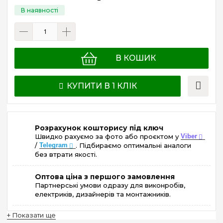
В КОШИК
КУПИТИ В 1 КЛІК
Розрахунок кошторису під ключ
Швидко рахуємо за фото або проєктом у
Viber
/
Telegram
. Підбираємо оптимальні аналоги
без втрати якості.
Оптова ціна з першого замовлення
Партнерські умови одразу для виконробів,
електриків, дизайнерів та монтажників.
+ Показати ще