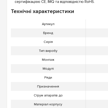
сертифікацією CE, IMQ та відповідністю RoHS.
Технічні характеристики
Артикул
Бренд
Серія
Тип виробу
Монтаж
Модулі
Ряди
Призначення
Струм апаратів до
Матеріал корпусу