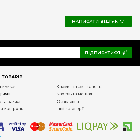
НАПИСАТИ ВІДГУК
ПІДПИСАТИСЯ
 ТОВАРІВ
 вимикачі
Клеми, гільзи, ізолента
ричні
Кабель та монтаж
 та захист
Освітлення
та контроль
Інші категорії