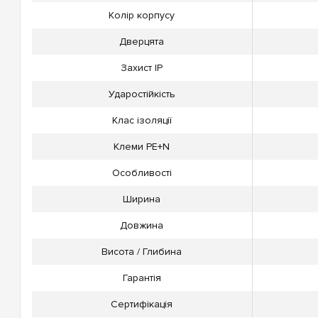
Колір корпусу
Дверцята
Захист IP
Ударостійкість
Клас ізоляції
Клеми PE+N
Особливості
Ширина
Довжина
Висота / Глибина
Гарантія
Сертифікація