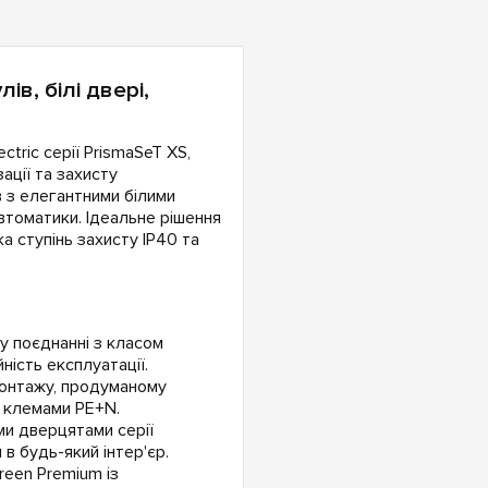
ів, білі двері,
tric серії PrismaSeT XS,
ації та захисту
 з елегантними білими
втоматики. Ідеальне рішення
а ступінь захисту IP40 та
 у поєднанні з класом
ність експлуатації.
монтажу, продуманому
ї клемами PE+N.
ми дверцятами серії
 в будь-який інтер'єр.
reen Premium із