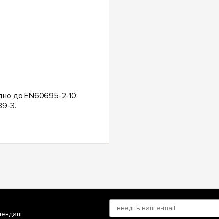
ідно до EN60695-2-10;
39-3.
мендації