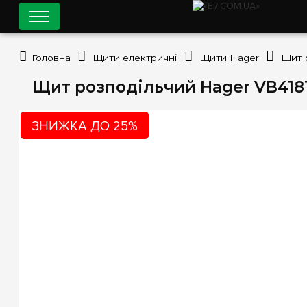
Головна
Щити електричні
Щити Hager
Щит розподільчий Hager VB418T
ЗНИЖКА ДО 25%