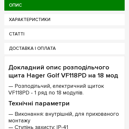
ОПИС
ХАРАКТЕРИСТИКИ
СТАТТІ
ДОСТАВКА І ОПЛАТА
Докладний опис розподільчого
щита Hager Golf VF118PD на 18 мод
— Розподільчий, електричний щиток
VF118PD - 1 ряд по 18 модулів.
Технічні параметри
— Виконання: внутрішній, для прихованого
монтажу
— Ступінь захисту: IP-41