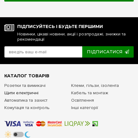
ПІДПИСУЙТЕСЬ І БУДЬТЕ ПЕРШИМИ
Новинки, цікаві новини, акції і розпродажі, знижки та
рекомендації
ПІДПИСАТИСЯ
КАТАЛОГ ТОВАРІВ
Розетки та вимикачі
Клеми, гільзи, ізолента
Щити електричні
Кабель та монтаж
Автоматика та захист
Освітлення
Комутація та контроль
Інші категорії