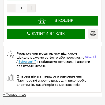
В КОШИК
КУПИТИ В 1 КЛІК
Розрахунок кошторису під ключ
Швидко рахуємо за фото або проєктом у
Viber
/
Telegram
. Підбираємо оптимальні аналоги
без втрати якості.
Оптова ціна з першого замовлення
Партнерські умови одразу для виконробів,
електриків, дизайнерів та монтажників.
+ Показати ще