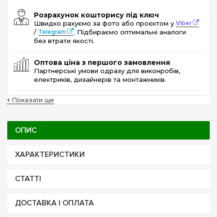
Розрахунок кошторису під ключ
Швидко рахуємо за фото або проєктом у
Viber
/
Telegram
. Підбираємо оптимальні аналоги
без втрати якості.
Оптова ціна з першого замовлення
Партнерські умови одразу для виконробів,
електриків, дизайнерів та монтажників.
+ Показати ще
ОПИС
ХАРАКТЕРИСТИКИ
СТАТТІ
ДОСТАВКА І ОПЛАТА