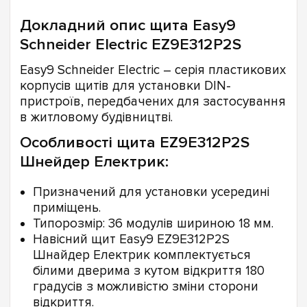
Докладний опис щита Easy9
Schneider Electric EZ9E312P2S
Easy9 Schneider Electric – серія пластикових
корпусів щитів для установки DIN-
пристроїв, передбачених для застосування
в житловому будівництві.
Особливості щита EZ9E312P2S
Шнейдер Електрик:
Призначений для установки усередині
приміщень.
Типорозмір: 36 модулів шириною 18 мм.
Навісний щит Easy9 EZ9E312P2S
Шнайдер Електрик комплектується
білими дверима з кутом відкриття 180
градусів з можливістю зміни сторони
відкриття.