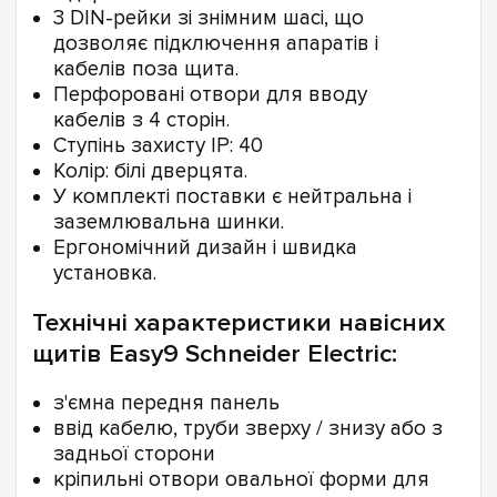
3 DIN-рейки зі знімним шасі, що
дозволяє підключення апаратів і
кабелів поза щита.
Перфоровані отвори для вводу
кабелів з 4 сторін.
Ступінь захисту IP: 40
Колір: білі дверцята.
У комплекті поставки є нейтральна і
заземлювальна шинки.
Ергономічний дизайн і швидка
установка.
Технічні характеристики навісних
щитів Easy9 Schneider Electric:
з'ємна передня панель
ввід кабелю, труби зверху / знизу або з
задньої сторони
кріпильні отвори овальної форми для