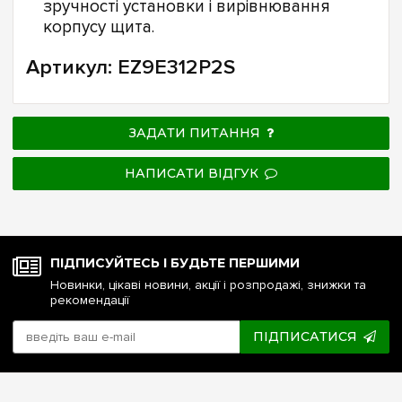
зручності установки і вирівнювання
корпусу щита.
Артикул: EZ9E312P2S
ЗАДАТИ ПИТАННЯ
НАПИСАТИ ВІДГУК
ПІДПИСУЙТЕСЬ І БУДЬТЕ ПЕРШИМИ
Новинки, цікаві новини, акції і розпродажі, знижки та
рекомендації
ПІДПИСАТИСЯ