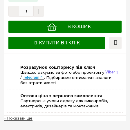
В КОШИК
КУПИТИ В 1 КЛІК
Розрахунок кошторису під ключ
Швидко рахуємо за фото або проєктом у
Viber
/
Telegram
. Підбираємо оптимальні аналоги
без втрати якості.
Оптова ціна з першого замовлення
Партнерські умови одразу для виконробів,
електриків, дизайнерів та монтажників.
+ Показати ще