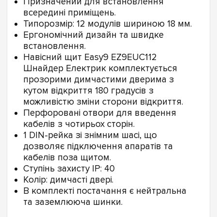
Призначений для встановлення
всередині приміщень.
Типорозмір: 12 модулів шириною 18 мм.
Ергономічний дизайн та швидке
встановлення.
Навісний щит Easy9 EZ9EUC112
Шнайдер Електрик комплектується
прозорими димчастими дверима з
кутом відкриття 180 градусів з
можливістю зміни сторони відкриття.
Перфоровані отвори для введення
кабелів з чотирьох сторін.
1 DIN-рейка зі знімним шасі, що
дозволяє підключення апаратів та
кабелів поза щитом.
Ступінь захисту IP: 40
Колір: димчасті двері.
В комплекті постачання є нейтральна
та заземлююча шинки.