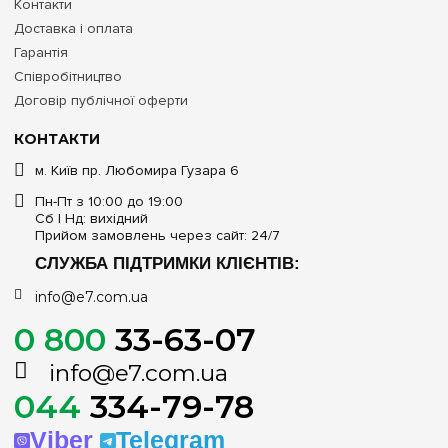
Контакти
Доставка і оплата
Гарантія
Співробітництво
Договір публічної оферти
КОНТАКТИ
м. Київ пр. Любомира Гузара 6
Пн-Пт з 10:00 до 19:00
Сб | Нд: вихідний
Прийом замовлень через сайт: 24/7
СЛУЖБА ПІДТРИМКИ КЛІЄНТІВ:
info@e7.com.ua
0 800
33-63-07
info@e7.com.ua
044
334-79-78
Viber
Telegram