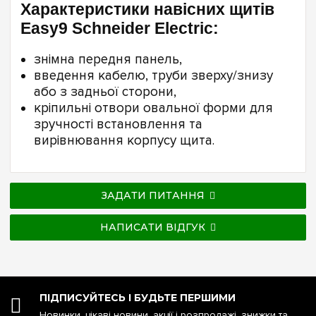
Характеристики навісних щитів
Easy9 Schneider Electric:
знімна передня панель,
введення кабелю, труби зверху/знизу
або з задньої сторони,
кріпильні отвори овальної форми для
зручності встановлення та
вирівнювання корпусу щита.
ЗАДАТИ ПИТАННЯ
НАПИСАТИ ВІДГУК
ПІДПИСУЙТЕСЬ І БУДЬТЕ ПЕРШИМИ
Новинки, цікаві новини, акції і розпродажі, знижки та