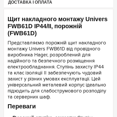
ДОСТАВКА І ОПЛАТА
Щит накладного монтажу Univers
FWB61D IP44/II, порожній
(FWB61D)
Представляємо порожній щит накладного
монтажу Univers FWB61D від провідного
виробника Hager, розроблений для
надійного та безпечного розміщення
електрообладнання. Ступінь захисту IP44
та клас ізоляції II забезпечують чудовий
захист у різних умовах експлуатації. Цей
універсальний металевий корпус ідеально
підходить для слабострумового розподілу
та серверних шаф.
Переваги