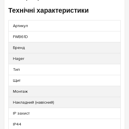
Технічні характеристики
Артикул
FWB61D
Бренд
Hager
Тип
Щит
Монтаж
Накладний (навісний)
IP захист
IP44