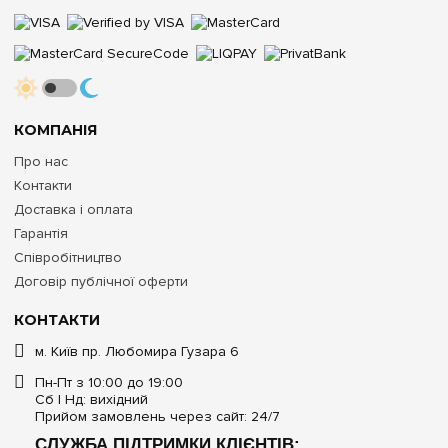
КОМПАНІЯ
Про нас
Контакти
Доставка і оплата
Гарантія
Співробітництво
Договір публічної оферти
КОНТАКТИ
м. Київ пр. Любомира Гузара 6
Пн-Пт з 10:00 до 19:00
Сб | Нд: вихідний
Прийом замовлень через сайт: 24/7
СЛУЖБА ПІДТРИМКИ КЛІЄНТІВ: