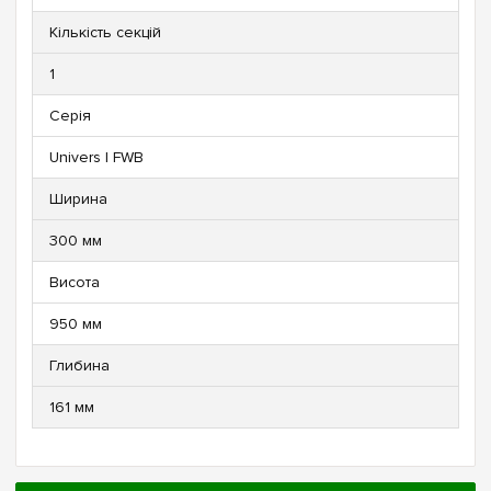
Кількість секцій
1
Серія
Univers | FWB
Ширина
300 мм
Висота
950 мм
Глибина
161 мм