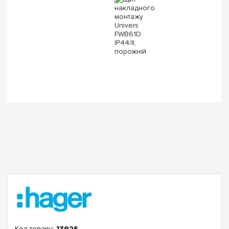
13825