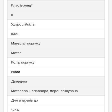
Клас ізоляції
II
Ударостійкість
IK09
Матеріал корпусу
Метал
Колір корпусу
Білий
Дверцята
Металева, непрозора, перенавішувана
Для апаратів до
125А