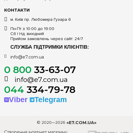
КОНТАКТИ
м. Київ пр. Любомира Гузара 6
Пн-Пт з 10:00 до 19:00
Сб | Нд: вихідний
Прийом замовлень через сайт: 24/7
СЛУЖБА ПІДТРИМКИ КЛІЄНТІВ:
info@e7.com.ua
0 800
33-63-07
info@e7.com.ua
044
334-79-78
Viber
Telegram
© 2020—2026
«E7.COM.UA»
Створення інтернет магазину