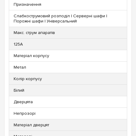
Призначення
Слабкострумовий розподіл | Серверні шафи |
Порожні шафи | Універсальний
Макс. струм апаратів
125А
Матеріал корпусу
Метал
Колір корпусу
Білий
Дверцята
Непрозорі
Матеріал дверцят