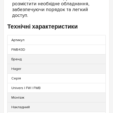
розмістити необхідне обладнання,
забезпечуючи порядок та легкий
доступ.
Технічні характеристики
Артикул
FWB43D
Бренд
Hager
Серія
Univers | FW | FWB
Монтаж
Накладний