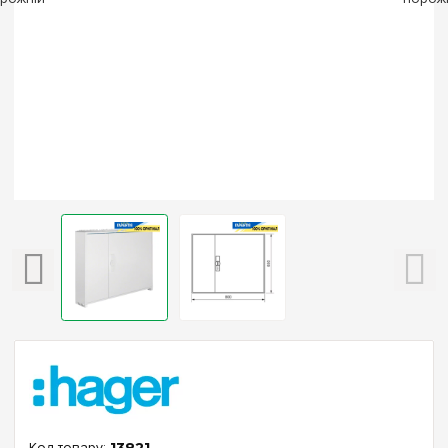
13821