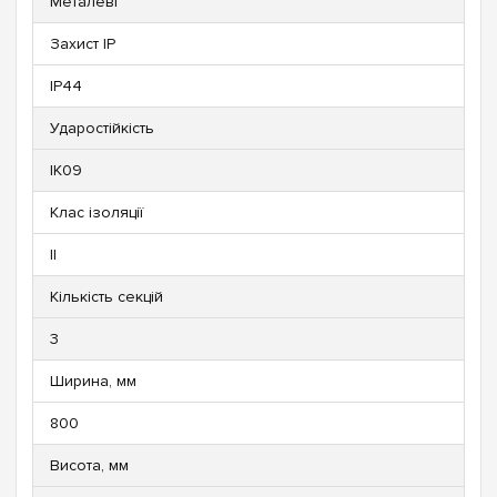
Металеві
Захист IP
IP44
Ударостійкість
IK09
Клас ізоляції
ll
Кількість секцій
3
Ширина, мм
800
Висота, мм