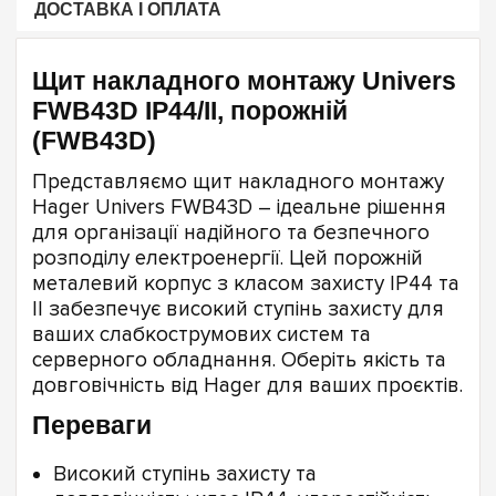
ДОСТАВКА І ОПЛАТА
Щит накладного монтажу Univers
FWB43D IP44/II, порожній
(FWB43D)
Представляємо щит накладного монтажу
Hager Univers FWB43D – ідеальне рішення
для організації надійного та безпечного
розподілу електроенергії. Цей порожній
металевий корпус з класом захисту IP44 та
II забезпечує високий ступінь захисту для
ваших слабкострумових систем та
серверного обладнання. Оберіть якість та
довговічність від Hager для ваших проєктів.
Переваги
Високий ступінь захисту та