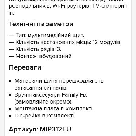
розподільників, Wi-Fi роутерів, TV-сплітери і
ін.
Технічні параметри
— Тип: мультимедійний щит.
— Кількість настановних місць: 12 модулів.
— Кількість рядів: 3.
— Монтаж: вбудований.
Переваги:
Матеріали щита перешкоджають
загасання сигналів.
Зручні аксесуари Family Fix
(замовляйте окремо).
Монтажна плата в комплекті.
Din-рейка в комплекті.
Артикул: MIP312FU