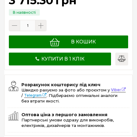
3 715
.
30
грн
В КОШИК
КУПИТИ В 1 КЛІК
Розрахунок кошторису під ключ
Швидко рахуємо за фото або проєктом у
Viber
/
Telegram
. Підбираємо оптимальні аналоги
без втрати якості.
Оптова ціна з першого замовлення
Партнерські умови одразу для виконробів,
електриків, дизайнерів та монтажників.