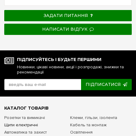
ЗАДАТИ ПИТАННЯ
НАПИСАТИ ВІДГУК
ПІДПИСУЙТЕСЬ І БУДЬТЕ ПЕРШИМИ
Новинки, цікаві новини, акції і розпродажі, знижки та
рекомендації
ПІДПИСАТИСЯ
КАТАЛОГ ТОВАРІВ
Розетки та вимикачі
Клеми, гільзи, ізолента
Щити електричні
Кабель та монтаж
Автоматика та захист
Освітлення