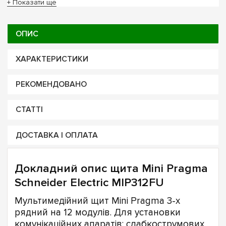
+ Показати ще
ОПИС
ХАРАКТЕРИСТИКИ
РЕКОМЕНДОВАНО
СТАТТІ
ДОСТАВКА І ОПЛАТА
Докладний опис щита Mini Pragma
Schneider Electric MIP312FU
Мультимедійний щит Mini Pragma 3-х
рядний на 12 модулів. Для установки
комунікаційних апаратів: слабкострумових