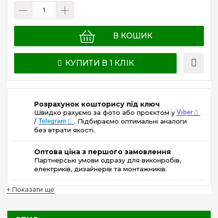
В КОШИК
КУПИТИ В 1 КЛІК
Розрахунок кошторису під ключ
Швидко рахуємо за фото або проєктом у
Viber
/
Telegram
. Підбираємо оптимальні аналоги
без втрати якості.
Оптова ціна з першого замовлення
Партнерські умови одразу для виконробів,
електриків, дизайнерів та монтажників.
+ Показати ще