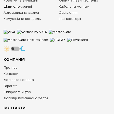
Розетки та вимикачі
Клеми, гільзи, ізолента
Щити електричні
Кабель та монтаж
Автоматика та захист
Освітлення
Комутація та контроль
Інші категорії
КОМПАНІЯ
Про нас
Контакти
Доставка і оплата
Гарантія
Співробітництво
Договір публічної оферти
КОНТАКТИ