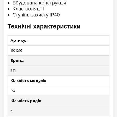
Вбудована конструкція
Клас ізоляції II
Ступінь захисту IP40
Технічні характеристики
Артикул
1101216
Бренд
ETI
Кількість модулів
90
Кількість рядів
5