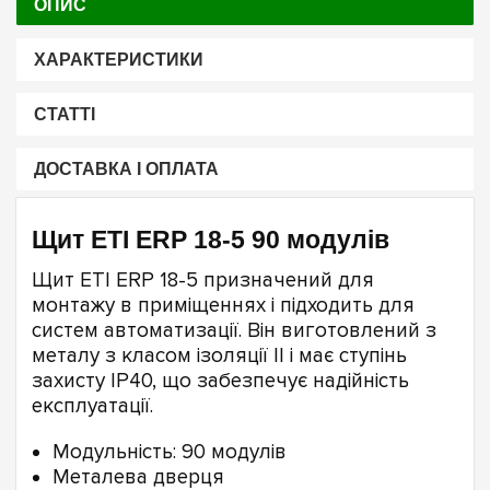
ОПИС
ХАРАКТЕРИСТИКИ
СТАТТІ
ДОСТАВКА І ОПЛАТА
Щит ETI ERP 18-5 90 модулів
Щит ETI ERP 18-5 призначений для
монтажу в приміщеннях і підходить для
систем автоматизації. Він виготовлений з
металу з класом ізоляції II і має ступінь
захисту IP40, що забезпечує надійність
експлуатації.
Модульність: 90 модулів
Металева дверця