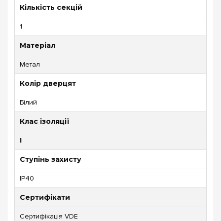
Кількість секцій
1
Матеріал
Метал
Колір дверцят
Білий
Клас ізоляції
II
Ступінь захисту
IP40
Сертифікати
Сертифікація VDE