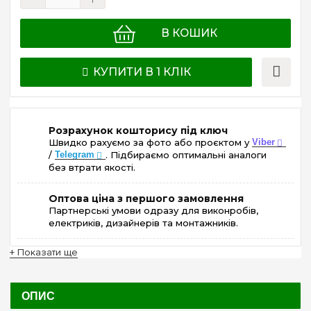
В КОШИК
КУПИТИ В 1 КЛІК
Розрахунок кошторису під ключ
Швидко рахуємо за фото або проєктом у
Viber
/
Telegram
. Підбираємо оптимальні аналоги
без втрати якості.
Оптова ціна з першого замовлення
Партнерські умови одразу для виконробів,
електриків, дизайнерів та монтажників.
+ Показати ще
ОПИС