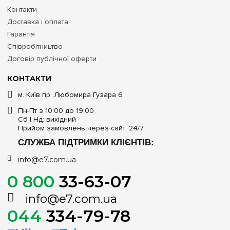
Контакти
Доставка і оплата
Гарантія
Співробітництво
Договір публічної оферти
КОНТАКТИ
м. Київ пр. Любомира Гузара 6
Пн-Пт з 10:00 до 19:00
Сб | Нд: вихідний
Прийом замовлень через сайт: 24/7
СЛУЖБА ПІДТРИМКИ КЛІЄНТІВ:
info@e7.com.ua
0 800
33-63-07
info@e7.com.ua
044
334-79-78