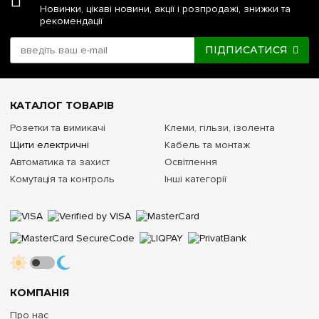
Новинки, цікаві новини, акції і розпродажі, знижки та
рекомендації
ПІДПИСАТИСЯ
КАТАЛОГ ТОВАРІВ
Розетки та вимикачі
Клеми, гільзи, ізолента
Щити електричні
Кабель та монтаж
Автоматика та захист
Освітлення
Комутація та контроль
Інші категорії
КОМПАНІЯ
Про нас