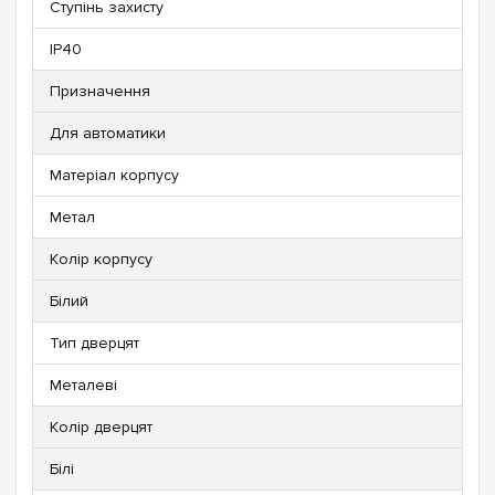
Ступінь захисту
IP40
Призначення
Для автоматики
Матеріал корпусу
Метал
Колір корпусу
Білий
Тип дверцят
Металеві
Колір дверцят
Білі