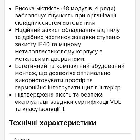
Висока місткість (48 модулів, 4 ряди)
забезпечує гнучкість при організації
складних систем автоматики.
Надійний захист обладнання від пилу
та дрібних частинок завдяки ступеню
захисту IP40 та міцному
металопластиковому корпусу з
металевими дверцятами.
Естетичний та компактний вбудований
монтаж, що дозволяє оптимально
використовувати простір та
гармонійно інтегрувати щит в інтер'єр.
Підтверджена якість та безпека
експлуатації завдяки сертифікації VDE
та класу ізоляції II.
Технічні характеристики
Артикул