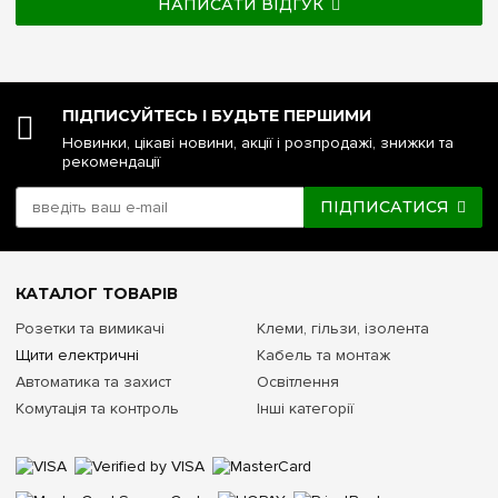
НАПИСАТИ ВІДГУК
ПІДПИСУЙТЕСЬ І БУДЬТЕ ПЕРШИМИ
Новинки, цікаві новини, акції і розпродажі, знижки та
рекомендації
ПІДПИСАТИСЯ
КАТАЛОГ ТОВАРІВ
Розетки та вимикачі
Клеми, гільзи, ізолента
Щити електричні
Кабель та монтаж
Автоматика та захист
Освітлення
Комутація та контроль
Інші категорії