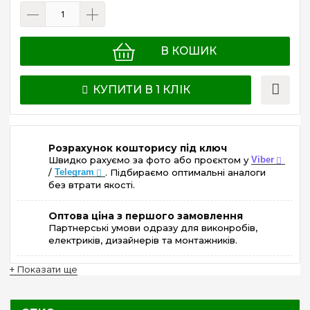
В КОШИК
КУПИТИ В 1 КЛІК
Розрахунок кошторису під ключ
Швидко рахуємо за фото або проєктом у
Viber
/
Telegram
. Підбираємо оптимальні аналоги
без втрати якості.
Оптова ціна з першого замовлення
Партнерські умови одразу для виконробів,
електриків, дизайнерів та монтажників.
+ Показати ще