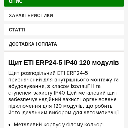
ОПИС
ХАРАКТЕРИСТИКИ
СТАТТІ
ДОСТАВКА І ОПЛАТА
Щит ETI ERP24-5 IP40 120 модулів
Щит розподільчий ETI ERP24-5
призначений для внутрішнього монтажу та
вбудовування, з класом ізоляції II та
ступенем захисту IP40. Цей металевий щит
забезпечує надійний захист і організоване
підключення для 120 модулів, що робить
його ідеальним вибором для автоматизації.
Металевий корпус у білому кольорі