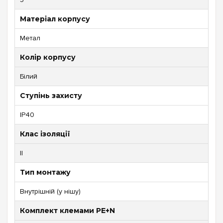
Матеріал корпусу
Метал
Колір корпусу
Білий
Ступінь захисту
IP40
Клас ізоляції
II
Тип монтажу
Внутрішній (у нішу)
Комплект клемами PE+N