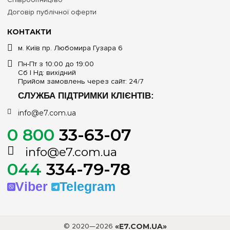
Договір публічної оферти
КОНТАКТИ
м. Київ пр. Любомира Гузара 6
Пн-Пт з 10:00 до 19:00
Сб | Нд: вихідний
Прийом замовлень через сайт: 24/7
СЛУЖБА ПІДТРИМКИ КЛІЄНТІВ:
info@e7.com.ua
0 800
33-63-07
info@e7.com.ua
044
334-79-78
Viber
Telegram
© 2020—2026
«E7.COM.UA»