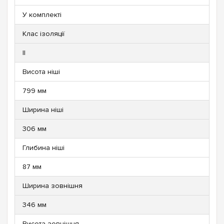
У комплекті
Клас ізоляції
II
Висота ніші
799 мм
Ширина ніші
306 мм
Глибина ніші
87 мм
Ширина зовнішня
346 мм
Висота зовнішня