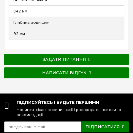
842 мм
Глибина зовнішня
92 мм
ЗАДАТИ ПИТАННЯ
НАПИСАТИ ВІДГУК
ПІДПИСУЙТЕСЬ І БУДЬТЕ ПЕРШИМИ
Новинки, цікаві новини, акції і розпродажі, знижки та
рекомендації
ПІДПИСАТИСЯ