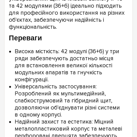
та 42 модулями (36+6) ідеально підходить
для професійного використання на різних
об'єктах, забезпечуючи надійність і
функціональність.
Переваги
Висока місткість: 42 модулі (36+6) у три
ряди забезпечують достатньо місця
для встановлення великої кількості
модульних апаратів та гнучкість
конфігурації.
Універсальність застосування:
Розроблений як мультимедійний,
слабкострумовий та гібридний щит,
дозволяючи об'єднувати різні системи
в одному корпусі.
Надійний захист та естетика: Міцний
металопластиковий корпус та металеві
перфоровані дверцята забезпечують