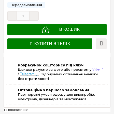
В КОШИК
КУПИТИ В 1 КЛІК
Розрахунок кошторису під ключ
Швидко рахуємо за фото або проєктом у
Viber
/
Telegram
. Підбираємо оптимальні аналоги
без втрати якості.
Оптова ціна з першого замовлення
Партнерські умови одразу для виконробів,
електриків, дизайнерів та монтажників.
+ Показати ще