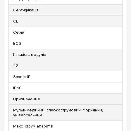
Сертифікація
CE
Серія
ECG
Кількість модулів
42
Захист IP
IP40
Призначення
Мультимедійний, слабкострумовий, гібридний,
універсальний
Макс. струм апаратів