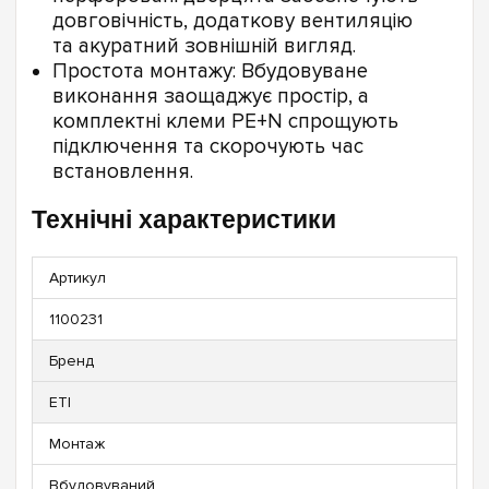
довговічність, додаткову вентиляцію
та акуратний зовнішній вигляд.
Простота монтажу: Вбудовуване
виконання заощаджує простір, а
комплектні клеми PE+N спрощують
підключення та скорочують час
встановлення.
Технічні характеристики
Артикул
1100231
Бренд
ETI
Монтаж
Вбудовуваний