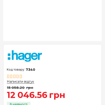
7340
Написати відгук
15 058
.
20
грн
12 046
.
56
грн