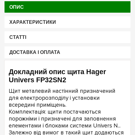
ОПИС
ХАРАКТЕРИСТИКИ
СТАТТІ
ДОСТАВКА І ОПЛАТА
Докладний опис щита Hager
Univers FP32SN2
Щит металевий настінний призначений
для електророзподілу і установки
всередині приміщень.
Комплектація: щити постачаються
порожніми і призначені для заповнення
елементами і блоками системи Univers N...
Залежно від вимог в такий щит додаються