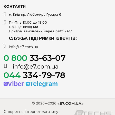
КОНТАКТИ
м. Київ пр. Любомира Гузара 6
Пн-Пт з 10:00 до 19:00
Сб | Нд: вихідний
Прийом замовлень через сайт: 24/7
СЛУЖБА ПІДТРИМКИ КЛІЄНТІВ:
info@e7.com.ua
0 800
33-63-07
info@e7.com.ua
044
334-79-78
Viber
Telegram
© 2020—2026
«E7.COM.UA»
Створення інтернет магазину