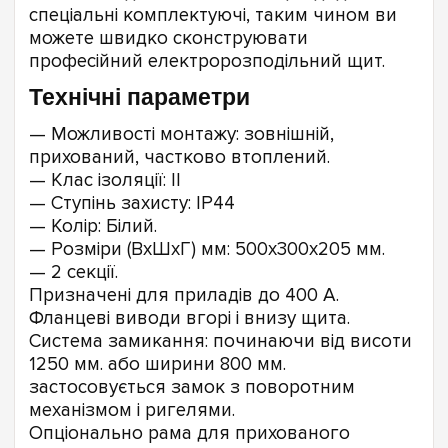
спеціальні комплектуючі, таким чином ви
можете швидко сконструювати
професійний електророзподільний щит.
Технічні параметри
— Можливості монтажу: зовнішній,
прихований, частково втоплений.
— Клас ізоляції: II
— Ступінь захисту: IP44
— Колір: Білий.
— Розміри (ВхШхГ) мм: 500х300х205 мм.
— 2 секції.
Призначені для приладів до 400 А.
Фланцеві виводи вгорі і внизу щита.
Система замикання: починаючи від висоти
1250 мм. або ширини 800 мм.
застосовується замок з поворотним
механізмом і ригелями.
Опціонально рама для прихованого