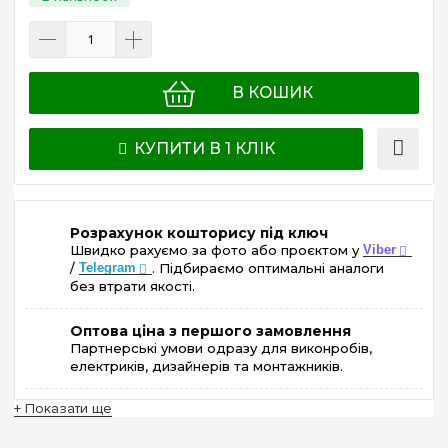
В КОШИК
КУПИТИ В 1 КЛІК
Розрахунок кошторису під ключ
Швидко рахуємо за фото або проєктом у
Viber
/
Telegram
. Підбираємо оптимальні аналоги
без втрати якості.
Оптова ціна з першого замовлення
Партнерські умови одразу для виконробів,
електриків, дизайнерів та монтажників.
+ Показати ще