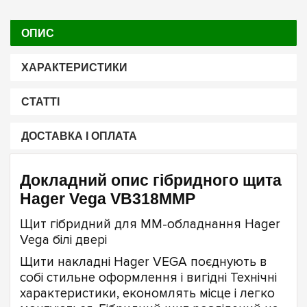
ОПИС
ХАРАКТЕРИСТИКИ
СТАТТІ
ДОСТАВКА І ОПЛАТА
Докладний опис гібридного щита
Hager Vega VB318MMP
Щит гібридний для ММ-обладнання Hager
Vega білі двері
Щити накладні Hager VEGA поєднують в
собі стильне оформлення і вигідні Технічні
характеристики, економлять місце і легко