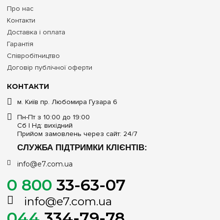
Про нас
Контакти
Доставка і оплата
Гарантія
Співробітництво
Договір публічної оферти
КОНТАКТИ
м. Київ пр. Любомира Гузара 6
Пн-Пт з 10:00 до 19:00
Сб | Нд: вихідний
Прийом замовлень через сайт: 24/7
СЛУЖБА ПІДТРИМКИ КЛІЄНТІВ:
info@e7.com.ua
0 800
33-63-07
info@e7.com.ua
044
334-79-78