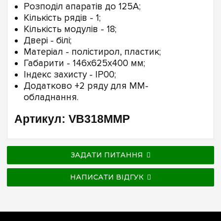
Розподіл апаратів до 125А;
Кількість рядів - 1;
Кількість модулів - 18;
Двері - білі;
Матеріал - полістирол, пластик;
Габарити - 146х625х400 мм;
Індекс захисту - IP00;
Додатково +2 ряду для MМ-
обладнання.
Артикул: VB318MMP
ЗАДАТИ ПИТАННЯ
НАПИСАТИ ВІДГУК