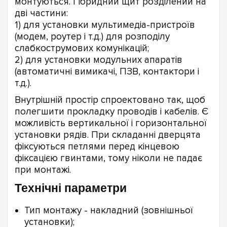
монтуються. Гібридний щит розділений на
дві частини:
1) для установки мультимедіа-пристроїв
(модем, роутер і т.д.) для розподілу
слабкострумових комунікацій;
2) для установки модульних апаратів
(автоматичні вимикачі, ПЗВ, контактори і
т.д.).
Внутрішній простір спроектовано так, щоб
полегшити прокладку проводів і кабелів. Є
можливість вертикальної і горизонтальної
установки рядів. При складанні дверцята
фіксуються петлями перед кінцевою
фіксацією гвинтами, тому ніколи не падає
при монтажі.
Технічні параметри
Тип монтажу - накладний (зовнішньої
установки);