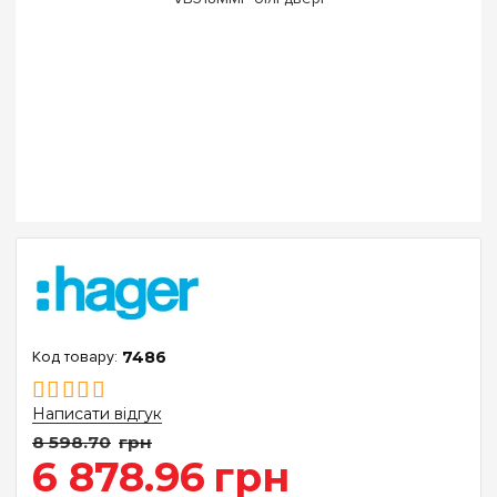
7486
Написати відгук
8 598
.
70
грн
6 878
.
96
грн