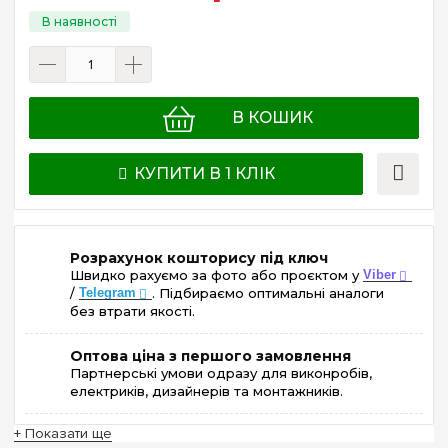
В КОШИК
КУПИТИ В 1 КЛІК
Розрахунок кошторису під ключ
Швидко рахуємо за фото або проєктом у
Viber
/
Telegram
. Підбираємо оптимальні аналоги
без втрати якості.
Оптова ціна з першого замовлення
Партнерські умови одразу для виконробів,
електриків, дизайнерів та монтажників.
+ Показати ще