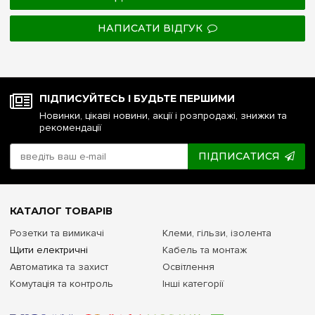
НАПИСАТИ ВІДГУК
ПІДПИСУЙТЕСЬ І БУДЬТЕ ПЕРШИМИ
Новинки, цікаві новини, акції і розпродажі, знижки та
рекомендації
ПІДПИСАТИСЯ
КАТАЛОГ ТОВАРІВ
Розетки та вимикачі
Клеми, гільзи, ізолента
Щити електричні
Кабель та монтаж
Автоматика та захист
Освітлення
Комутація та контроль
Інші категорії