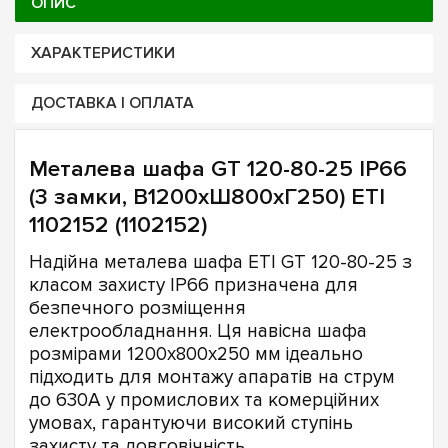
ОПИС
ХАРАКТЕРИСТИКИ
ДОСТАВКА І ОПЛАТА
Металева шафа GT 120-80-25 IP66
(3 замки, В1200xШ800xГ250) ETI
1102152 (1102152)
Надійна металева шафа ETI GT 120-80-25 з
класом захисту IP66 призначена для
безпечного розміщення
електрообладнання. Ця навісна шафа
розмірами 1200x800x250 мм ідеально
підходить для монтажу апаратів на струм
до 630А у промислових та комерційних
умовах, гарантуючи високий ступінь
захисту та довговічність.