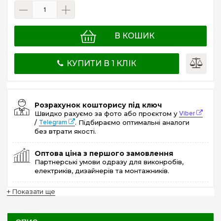
В КОШИК
КУПИТИ В 1 КЛІК
Розрахунок кошторису під ключ
Швидко рахуємо за фото або проєктом у
Viber
/
Telegram
. Підбираємо оптимальні аналоги
без втрати якості.
Оптова ціна з першого замовлення
Партнерські умови одразу для виконробів,
електриків, дизайнерів та монтажників.
+ Показати ще