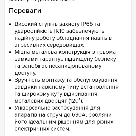
Переваги
Високий ступінь захисту IP66 та
ударостійкість IK10 забезпечують
надійну роботу обладнання навіть в
агресивних середовищах.
Міцна металева конструкція з трьома
замками гарантує підвищену безпеку
та запобігає несанкціонованому
доступу.
Зручність монтажу та обслуговування
завдяки навісному типу встановлення
та широкому куту відкривання
металевих дверцят (120°).
Універсальне застосування для
апаратів на струм до 630А, роблячи
його ідеальним рішенням для різних
електричних систем.