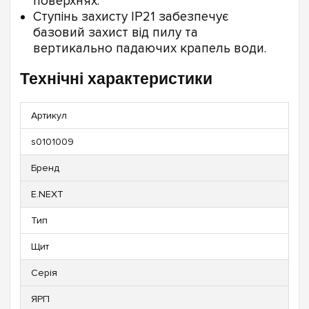
поверхнях.
Ступінь захисту IP21 забезпечує
базовий захист від пилу та
вертикально падаючих крапель води.
Технічні характеристики
Артикул
s0101009
Бренд
E.NEXT
Тип
Щит
Серія
ЯРП