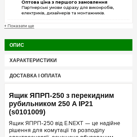
Оптова ціна з першого замовлення
Партнерські умови одразу для виконробів,
електриків, дизайнерів та монтажників.
+ Показати ще
ОПИС
ХАРАКТЕРИСТИКИ
ДОСТАВКА І ОПЛАТА
Ящик ЯПРП-250 з перекидним
рубильником 250 A IP21
(s0101009)
Ящик ЯПРП-250 від E.NEXT — це надійне
рішення для комутації та розподілу