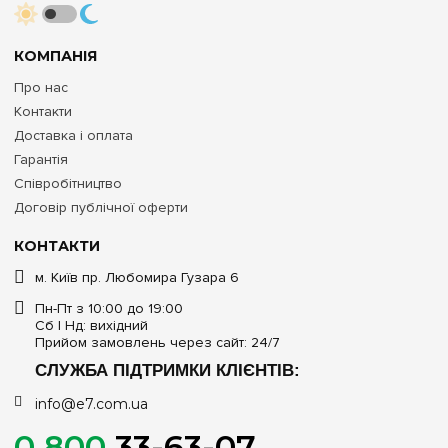
КОМПАНІЯ
Про нас
Контакти
Доставка і оплата
Гарантія
Співробітництво
Договір публічної оферти
КОНТАКТИ
м. Київ пр. Любомира Гузара 6
Пн-Пт з 10:00 до 19:00
Сб | Нд: вихідний
Прийом замовлень через сайт: 24/7
СЛУЖБА ПІДТРИМКИ КЛІЄНТІВ:
info@e7.com.ua
0 800
33-63-07