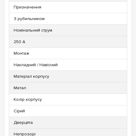
Призначення
З рубильником
Номінальний струм
250 A
Монтаж
Накладний / Навісний
Матеріал корпусу
Метал
Колір корпусу
Сірий
Дверцята
Непрозорі