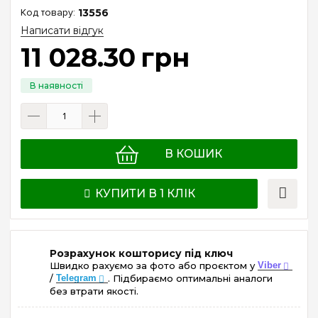
13556
Написати відгук
11 028
.
30
грн
В КОШИК
КУПИТИ В 1 КЛІК
Розрахунок кошторису під ключ
Швидко рахуємо за фото або проєктом у
Viber
/
Telegram
. Підбираємо оптимальні аналоги
без втрати якості.