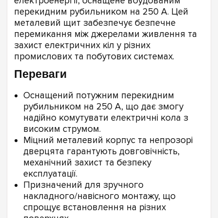
електроенергії, оснащене вбудованим
перекидним рубильником на 250 А. Цей
металевий щит забезпечує безпечне
перемикання між джерелами живлення та
захист електричних кіл у різних
промислових та побутових системах.
Переваги
Оснащений потужним перекидним
рубильником на 250 А, що дає змогу
надійно комутувати електричні кола з
високим струмом.
Міцний металевий корпус та непрозорі
дверцята гарантують довговічність,
механічний захист та безпеку
експлуатації.
Призначений для зручного
накладного/навісного монтажу, що
спрощує встановлення на різних