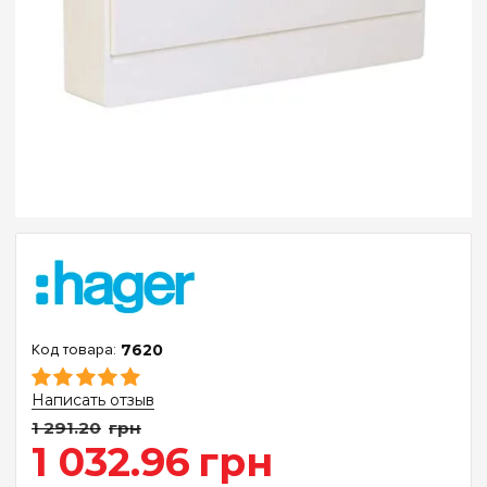
7620
Написать отзыв
1 291
.
20
грн
1 032
.
96
грн