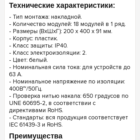
Технические характеристики:
- Тип монтажа: накладной.
- Количество модулей: 18 модулей в 1 ряд.
- Размеры (ВxШxГ): 200 x 400 x 91 мм.
- Корпус: пластик.
- Класс защиты: IP40.
- Класс электроизоляции: 2.
- Цвет: белый.
- Номинальная сила тока: для устройств до
63 А.
- Номинальное напряжение по изоляции:
400В~/50Гц.
- Проверка нитью накала: 650 градусов по
UNE 60695-2, в соответствии с
директивами RoHS.
- Стандарты: вся продукция соответствует
IEC 61439-3 и RoHS.
Преимущества