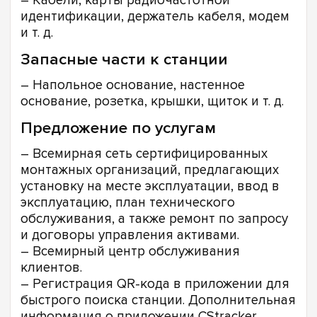
– Кабели, карты радиочастотной
идентификации, держатель кабеля, модем
и т. д.
Запасные части к станции
– Напольное основание, настенное
основание, розетка, крышки, щиток и т. д.
Предложение по услугам
– Всемирная сеть сертифицированных
монтажных организаций, предлагающих
установку на месте эксплуатации, ввод в
эксплуатацию, план технического
обслуживания, а также ремонт по запросу
и договоры управления активами.
– Всемирный центр обслуживания
клиентов.
– Регистрация QR-кода в приложении для
быстрого поиска станции. Дополнительная
информация о приложении CStracker