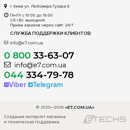
г. Киев ул. Любомира Гузара 6
Пн-Пт с 10:00 до 19:00
Сб | Вс: выходной
Прием заказов через сайт: 24/7
СЛУЖБА ПОДДЕРЖКИ КЛИЕНТОВ:
info@e7.com.ua
0 800
33-63-07
info@e7.com.ua
044
334-79-78
Viber
Telegram
© 2020—2026
«E7.COM.UA»
Создание интернет магазина
и техническая поддержка