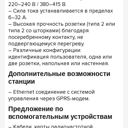
220–240 В / 380–415 В.
– Сила тока устанавливается в пределах
6–32 А.
– Высокая прочность розетки (типа 2 или
типа 2 со шторками) благодаря
посеребренному контакту, не
подвергающемуся перегреву.
– Различные конфигурации:
идентификация пользователя, одна или
две розетки, напольная или настенная.
Дополнительные возможности
станции
– Ethernet соединение с системой
управления через GPRS-модем.
Предложение по
вспомогательным устройствам
– Кабели, карты радиочастотной