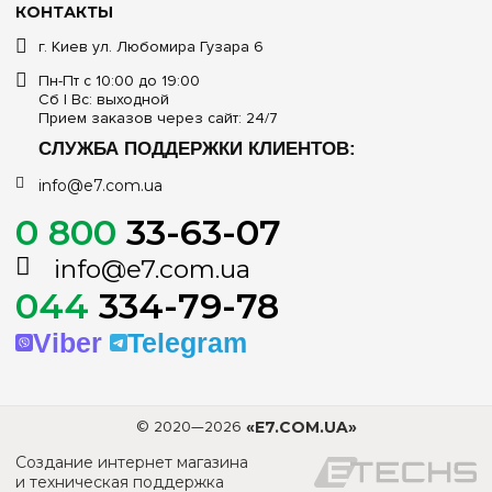
КОНТАКТЫ
г. Киев ул. Любомира Гузара 6
Пн-Пт с 10:00 до 19:00
Сб | Вс: выходной
Прием заказов через сайт: 24/7
СЛУЖБА ПОДДЕРЖКИ КЛИЕНТОВ:
info@e7.com.ua
0 800
33-63-07
info@e7.com.ua
044
334-79-78
Viber
Telegram
© 2020—2026
«E7.COM.UA»
Создание интернет магазина
и техническая поддержка