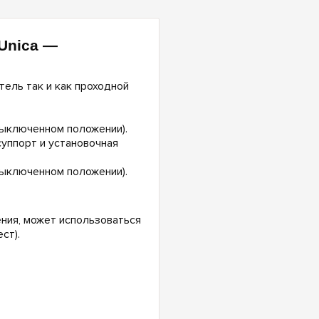
Unica —
ель так и как проходной
выключенном положении).
уппорт и установочная
выключенном положении).
ния, может использоваться
ст).