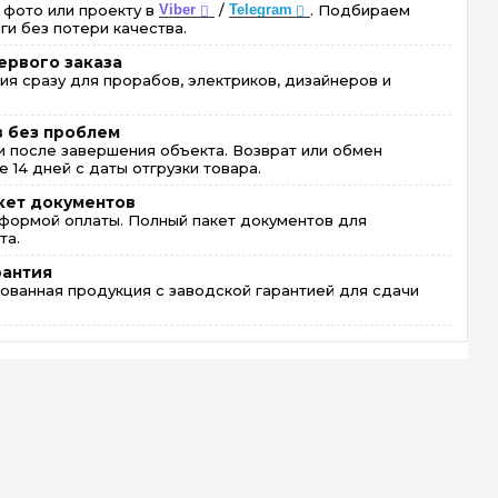
 фото или проекту в
Viber
/
Telegram
. Подбираем
ги без потери качества.
ервого заказа
ия сразу для прорабов, электриков, дизайнеров и
в без проблем
 после завершения объекта. Возврат или обмен
 14 дней с даты отгрузки товара.
кет документов
формой оплаты. Полный пакет документов для
та.
рантия
ованная продукция с заводской гарантией для сдачи