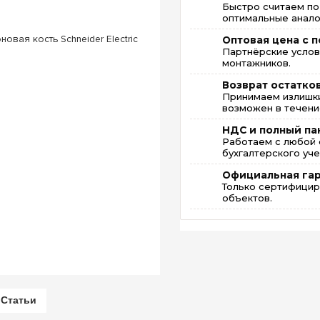
Быстро считаем по
оптимальные анало
Оптовая цена с п
Партнёрские услов
монтажников.
Возврат остатко
Принимаем излишки
возможен в течение
НДС и полный па
Работаем с любой 
бухгалтерского уче
Официальная га
Только сертифицир
объектов.
Статьи