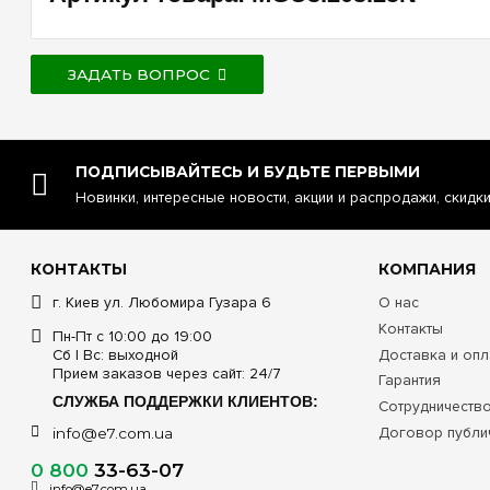
ЗАДАТЬ ВОПРОС
ПОДПИСЫВАЙТЕСЬ И БУДЬТЕ ПЕРВЫМИ
Новинки, интересные новости, акции и распродажи, скидк
КОНТАКТЫ
КОМПАНИЯ
г. Киев ул. Любомира Гузара 6
О нас
Контакты
Пн-Пт с 10:00 до 19:00
Сб | Вс: выходной
Доставка и опл
Прием заказов через сайт: 24/7
Гарантия
СЛУЖБА ПОДДЕРЖКИ КЛИЕНТОВ:
Сотрудничеств
Договор публи
info@e7.com.ua
0 800
33-63-07
info@e7.com.ua