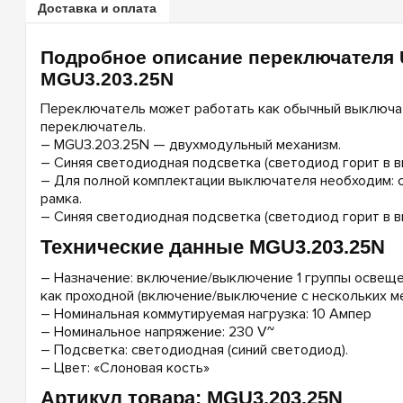
Доставка и оплата
Подробное описание переключателя 
MGU3.203.25N
Переключатель может работать как обычный выключат
переключатель.
– MGU3.203.25N — двухмодульный механизм.
– Синяя светодиодная подсветка (светодиод горит в 
– Для полной комплектации выключателя необходим: с
рамка.
– Синяя светодиодная подсветка (светодиод горит в 
Технические данные MGU3.203.25N
– Назначение: включение/выключение 1 группы освеще
как проходной (включение/выключение с нескольких ме
– Номинальная коммутируемая нагрузка: 10 Ампер
– Номинальное напряжение: 230 V~
– Подсветка: светодиодная (синий светодиод).
– Цвет: «Слоновая кость»
Артикул товара: MGU3.203.25N