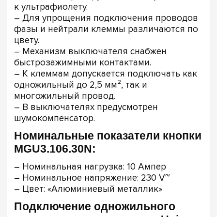
к ультрафиолету.
– Для упрощения подключения проводов
фазы и нейтрали клеммы различаются по
цвету.
– Механизм выключателя снабжен
быстрозажимными контактами.
– К клеммам допускается подключать как
одножильный до 2,5 мм², так и
многожильный провод.
– В выключателях предусмотрен
шумокомпенсатор.
Номинальные показатели кнопки
MGU3.106.30N:
– Номинальная нагрузка: 10 Ампер
– Номинальное напряжение: 230 V~
– Цвет: «Алюминиевый металлик»
Подключение одножильного