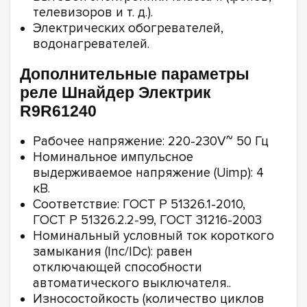
телевизоров и т. д.).
Электрических обогревателей,
водонагревателей.
Дополнительные параметры
реле Шнайдер Электрик
R9R61240
Рабочее напряжение: 220-230V~ 50 Гц
Номинальное импульсное
выдерживаемое напряжение (Uimp): 4
кВ.
Соответствие: ГОСТ Р 51326.1-2010,
ГОСТ Р 51326.2.2-99, ГОСТ 31216-2003
Номинальный условный ток короткого
замыкания (Inc/IDc): равен
отключающей способности
автоматического выключателя..
Износостойкость (количество циклов