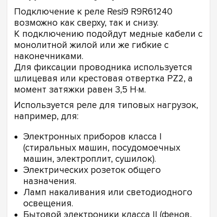
Подключение к реле Resi9 R9R61240
возможно как сверху, так и снизу.
К подключению подойдут медные кабели с
монолитной жилой или же гибкие с
наконечниками.
Для фиксации проводника используется
шлицевая или крестовая отвертка PZ2, а
момент затяжки равен 3,5 Н·м.
Используется реле для типовых нагрузок,
например, для:
Электронных приборов класса I
(стиральных машин, посудомоечных
машин, электроплит, сушилок).
Электрических розеток общего
назначения.
Ламп накаливания или светодиодного
освещения.
Бытовой электроники класса II (фенов,