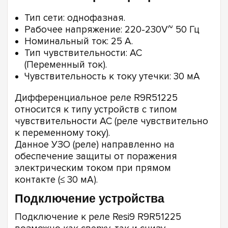
Тип сети: однофазная.
Рабочее напряжение: 220-230V~ 50 Гц
Номинальный ток: 25 А.
Тип чувствительности: АС
(Переменный ток).
Чувствительность к току утечки: 30 мА
Дифференциальное реле R9R51225
относится к типу устройств с типом
чувствительности АС (реле чувствительно
к переменному току).
Данное УЗО (реле) направленно на
обеспечение защиты от поражения
электрическим током при прямом
контакте (≤ 30 мА).
Подключение устройства
Подключение к реле Resi9 R9R51225