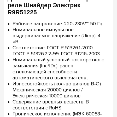
реле Шнайдер Электрик
R9R51225
Рабочее напряжение: 220-230V~ 50 Гц
Номинальное импульсное
выдерживаемое напряжение (Uimp): 4
кВ.
Соответствие: ГОСТ Р 51326.1-2010,
ГОСТ Р 51326.2.2-99, ГОСТ 31216-2003
Номинальный условный ток короткого
замыкания (Inc/IDc): равен
отключающей способности
автоматического выключателя..
Износостойкость (кол-во циклов В-О):
Механическая 20000 циклов /
Электрическая 10000 циклов.
Содержание вредных веществ: В
соответствии с RoHS
Тропическое исполнение (МЭК 60068-