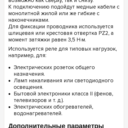
возможно как сверху, так и снизу.
К подключению подойдут медные кабели с
монолитной жилой или же гибкие с
наконечниками.
Для фиксации проводника используется
шлицевая или крестовая отвертка PZ2, а
момент затяжки равен 3,5 Н·м.
Используется реле для типовых нагрузок,
например, для:
Электрических розеток общего
назначения.
Ламп накаливания или светодиодного
освещения.
Бытовой электроники класса II (фенов,
телевизоров и т. д.).
Электрических обогревателей,
водонагревателей.
Дополнительные параметры