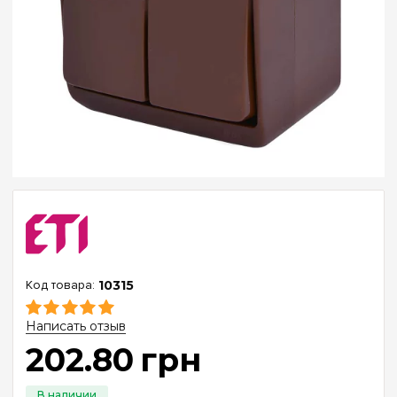
10315
Написать отзыв
202
.
80
грн