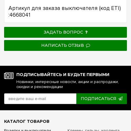
Артикул для заказа выключателя (код ETI)
:4668041
ЗАДАТЬ ВОПРОС
НАПИСАТЬ ОТЗЫВ
ПОДПИСЫВАЙТЕСЬ И БУДЬТЕ ПЕРВЫМИ
Новинки, интересные новости, акции и распродажи,
скидки и рекомендации
ПОДПИСАТЬСЯ
КАТАЛОГ ТОВАРОВ
Розетки и выключатели
Клеммы, гильзы, изолента