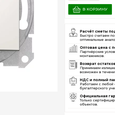
В КОРЗИНУ
Расчёт сметы по
Быстро считаем по
оптимальные анало
Оптовая цена с п
Партнёрские услов
монтажников.
Возврат остатко
Принимаем излишки
возможен в течение
НДС и полный па
Работаем с любой 
бухгалтерского уче
Официальная га
Только сертифицир
объектов.