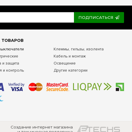
ПОДПИСАТЬСЯ
 ТОВАРОВ
 выключатели
Клеммы, гильзы, изолента
трические
Кабель и монтаж
а и защита
Освещение
я и контроль
Другие категории
Создание интернет магазина
и техническая поддержка