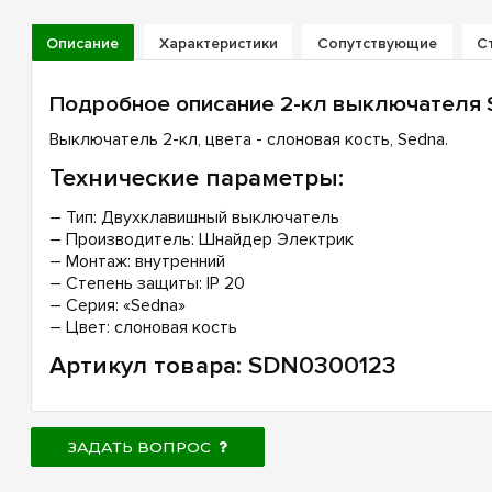
Описание
Характеристики
Сопутствующие
С
Подробное описание 2-кл выключателя 
Выключатель 2-кл, цвета - слоновая кость, Sedna.
Технические параметры:
– Тип: Двухклавишный выключатель
– Производитель: Шнайдер Электрик
– Монтаж: внутренний
– Степень защиты: IP 20
– Серия: «Sedna»
– Цвет: слоновая кость
Артикул товара: SDN0300123
ЗАДАТЬ ВОПРОС