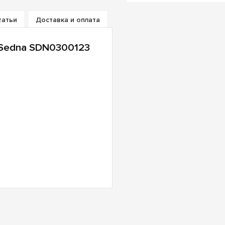
татьи
Доставка и оплата
Sedna SDN0300123