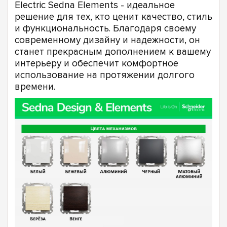
Electric Sedna Elements - идеальное
решение для тех, кто ценит качество, стиль
и функциональность. Благодаря своему
современному дизайну и надежности, он
станет прекрасным дополнением к вашему
интерьеру и обеспечит комфортное
использование на протяжении долгого
времени.