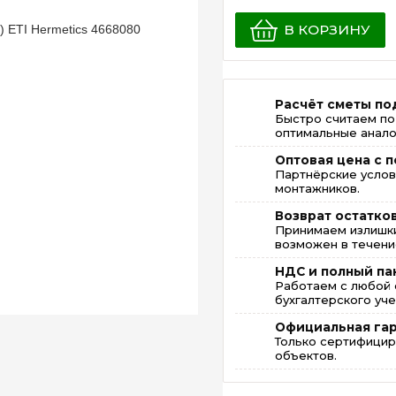
В КОРЗИНУ
Расчёт сметы по
Быстро считаем по
оптимальные анало
Оптовая цена с п
Партнёрские услов
монтажников.
Возврат остатко
Принимаем излишки
возможен в течение
НДС и полный па
Работаем с любой 
бухгалтерского уче
Официальная га
Только сертифицир
объектов.