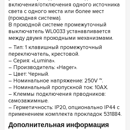
включения/отключения одного источника
света с одного места или более мест
(проходная система).
В проходной системе промежуточный
выключатель WL0033 устанавливается
между двумя проходными механизмами.
– Тип: 1 клавишный промежуточный
переключатель, крестовой.
– Серия: «Lumina».
– Производитель: «Hager».
– Цвет: Черный.
– Номинальное напряжение: 250V ~.
– Номинальный пропускной ток: 10АХ.
– Клеммы подключения прводников:
самозажимные.
– Герметичность: IP20, опционально IP44 с
применением комплекта прокладок 531884.
Дополнительная информация