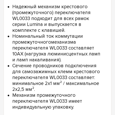
Надежный механизм крестового
(промежуточного) переключателя
WL0033 подходит для всех рамок
серии Lumina и выпускается в
комплекте с клавишей.
Номинальный ток коммутации
промежуточногомеханизма
переключателя WL0033 составляет
10АХ (нагрузка люминисцентных ламп
и ламп накаливания).
Сечение проводников подключения
для самозажимных клемм крестового
переключателя WL0033 составляет:
минимальное 2х1 мм² / максимальное
2х2,5 мм².
Механизм промежуточного
переключателя WL0033 имеет
индивидуальную упаковку.