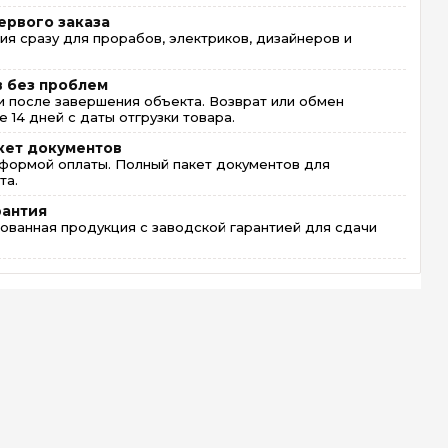
ервого заказа
ия сразу для прорабов, электриков, дизайнеров и
в без проблем
 после завершения объекта. Возврат или обмен
 14 дней с даты отгрузки товара.
кет документов
формой оплаты. Полный пакет документов для
та.
рантия
ованная продукция с заводской гарантией для сдачи