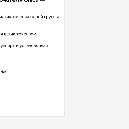
я/выключения одной группы
ся в выключенном
уппорт и установочная
ния.