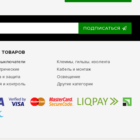
ПОДПИСАТЬСЯ
 ТОВАРОВ
 выключатели
Клеммы, гильзы, изолента
трические
Кабель и монтаж
а и защита
Освещение
я и контроль
Другие категории