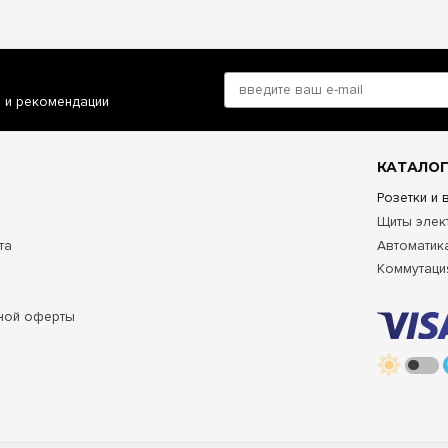
и и рекомендации
КАТАЛОГ
Розетки и
Щиты элек
та
Автоматик
Коммутаци
ной оферты