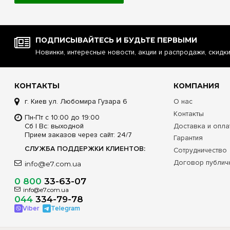
ПОДПИСЫВАЙТЕСЬ И БУДЬТЕ ПЕРВЫМИ
Новинки, интересные новости, акции и распродажи, скидк
КОНТАКТЫ
КОМПАНИЯ
г. Киев ул. Любомира Гузара 6
О нас
Контакты
Пн-Пт с 10:00 до 19:00
Сб | Вс: выходной
Доставка и опла
Прием заказов через сайт: 24/7
Гарантия
СЛУЖБА ПОДДЕРЖКИ КЛИЕНТОВ:
Сотрудничество
Договор публич
info@e7.com.ua
0 800
33-63-07
info@e7.com.ua
044
334-79-78
Viber
Telegram