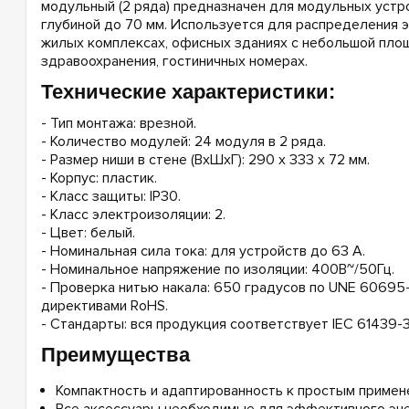
модульный (2 ряда) предназначен для модульных устр
глубиной до 70 мм. Используется для распределения 
жилых комплексах, офисных зданиях с небольшой пло
здравоохранения, гостиничных номерах.
Технические характеристики:
- Тип монтажа: врезной.
- Количество модулей: 24 модуля в 2 ряда.
- Размер ниши в стене (ВxШxГ): 290 x 333 x 72 мм.
- Корпус: пластик.
- Класс защиты: IP30.
- Класс электроизоляции: 2.
- Цвет: белый.
- Номинальная сила тока: для устройств до 63 А.
- Номинальное напряжение по изоляции: 400В~/50Гц.
- Проверка нитью накала: 650 градусов по UNE 60695-
директивами RoHS.
- Стандарты: вся продукция соответствует IEC 61439-3
Преимущества
Компактность и адаптированность к простым примен