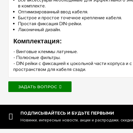
Все аксессуары необходимые для эффективного эне
в комплекте.
Оптимизированный ввод кабеля.
Быстрое и простое точечное крепление кабеля.
Простая фиксация DIN-рейки.
Лаконичный дизайн.
Комплектация:
- Винтовые клеммы латунные.
- Полюсные фильтры.
- DIN рейки с фиксацией к цокольной части корпуса и 
пространством для кабеля сзади.
ЗАДАТЬ ВОПРОС
ПОДПИСЫВАЙТЕСЬ И БУДЬТЕ ПЕРВЫМИ
Новинки, интересные новости, акции и распродажи, скидк