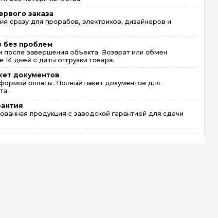
ервого заказа
ия сразу для прорабов, электриков, дизайнеров и
в без проблем
 после завершения объекта. Возврат или обмен
 14 дней с даты отгрузки товара.
кет документов
формой оплаты. Полный пакет документов для
та.
рантия
ованная продукция с заводской гарантией для сдачи