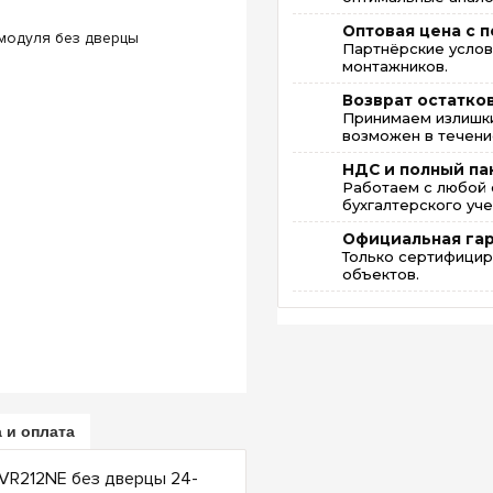
Оптовая цена с п
Партнёрские услов
монтажников.
Возврат остатко
Принимаем излишки
возможен в течение
НДС и полный па
Работаем с любой 
бухгалтерского уче
Официальная га
Только сертифицир
объектов.
 и оплата
VR212NE без дверцы 24-