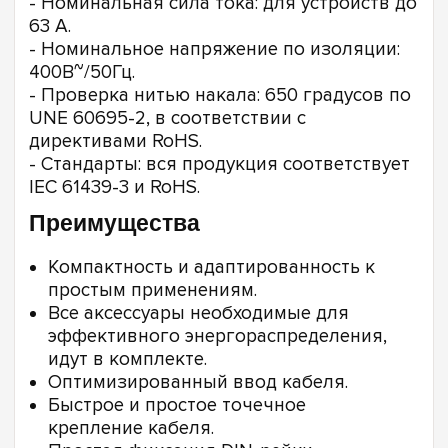
- Номинальная сила тока: для устройств до
63 А.
- Номинальное напряжение по изоляции:
400В~/50Гц.
- Проверка нитью накала: 650 градусов по
UNE 60695-2, в соответствии с
директивами RoHS.
- Стандарты: вся продукция соответствует
IEC 61439-3 и RoHS.
Преимущества
Компактность и адаптированность к
простым применениям.
Все аксессуары необходимые для
эффективного энергораспределения,
идут в комплекте.
Оптимизированный ввод кабеля.
Быстрое и простое точечное
крепление кабеля.