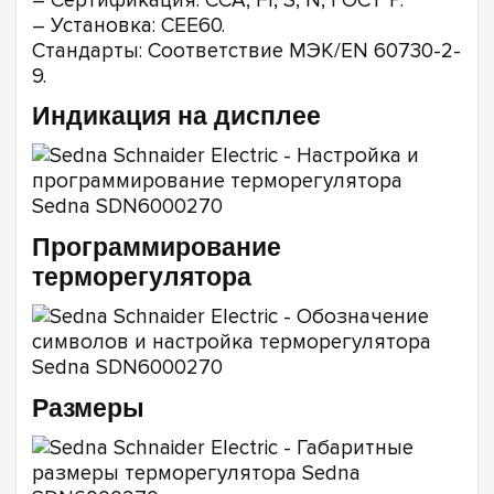
– Сертификация: CCA, FI, S, N, ГОСТ Р.
– Установка: CEE60.
Стандарты: Соответствие МЭК/EN 60730-2-
9.
Индикация на дисплее
Программирование
терморегулятора
Размеры