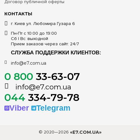
Договор публичной оферты
КОНТАКТЫ
г. Киев ул. Любомира Гузара 6
Пн-Пт с 10:00 до 19:00
Сб | Вс: выходной
Прием заказов через сайт: 24/7
СЛУЖБА ПОДДЕРЖКИ КЛИЕНТОВ:
info@e7.com.ua
0 800
33-63-07
info@e7.com.ua
044
334-79-78
Viber
Telegram
© 2020—2026
«E7.COM.UA»