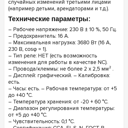
случайных изменений третьими лицами
(например детьми, арендаторами и т.д.).
Технические параметры:
– Рабочее напряжение: 230 В ± 10 %, 50 Гц.
– Предохранитель: 16 A.
– Максимальная нагрузка: 3680 Вт (16 A,
230 В, cosφ = 1).
– Тип реле: НЕТ (есть возможность
изменения для работы в качестве NC).
– Провода/клеммы: не более 2 x 2,5 мм² .
– Дисплей: графический. – Калибровка:
есть.
– Часы: есть. – Рабочая температура: от +5
до +40 °C.
– Температура хранения: от -20 + 60 °C.
– Диапазон регулирования температуры:
от +5 до +40 °C.
– Чувствительность: 0,1 °C.