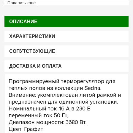
+ Показать ещё
ОПИСАНИЕ
ХАРАКТЕРИСТИКИ
СОПУТСТВУЮЩИЕ
ДОСТАВКА И ОПЛАТА
Программируемый терморегулятор для
теплых полов из коллекции Sedna.
Внимание: укомплектован литой рамкой и
предназначен для одиночной установки.
Номинальный ток: 16 A в 230 В
переменный ток 50 Гц.
Диапазон мощности: 3680 Вт.
Цвет: Графит