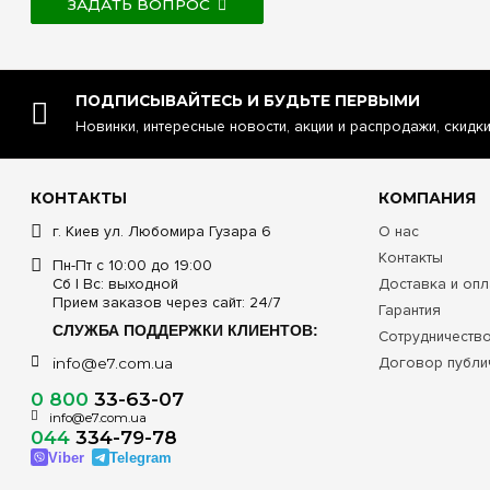
ЗАДАТЬ ВОПРОС
ПОДПИСЫВАЙТЕСЬ И БУДЬТЕ ПЕРВЫМИ
Новинки, интересные новости, акции и распродажи, скидк
КОНТАКТЫ
КОМПАНИЯ
г. Киев ул. Любомира Гузара 6
О нас
Контакты
Пн-Пт с 10:00 до 19:00
Сб | Вс: выходной
Доставка и опл
Прием заказов через сайт: 24/7
Гарантия
СЛУЖБА ПОДДЕРЖКИ КЛИЕНТОВ:
Сотрудничеств
Договор публи
info@e7.com.ua
0 800
33-63-07
info@e7.com.ua
044
334-79-78
Viber
Telegram