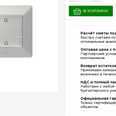
В КОРЗИНУ
Расчёт сметы по
Быстро считаем по
оптимальные анало
Оптовая цена с п
Партнёрские услов
монтажников.
Возврат остатко
Принимаем излишки
возможен в течение
НДС и полный па
Работаем с любой 
бухгалтерского уче
Официальная га
Только сертифицир
объектов.