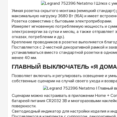
Умная розетка скрытого монтажа (немецкий стандарт) 
максимальную нагрузку 3680 Вт (16А) и имеет встроен
Розетка совместима с бытовыми электроприборами.
Измеряет мгновенную потребляемую мощность и сумм
электроэнергии за сутки и месяц, а также отправляет
отказах, потреблении и др.).
Крепление проводников в розетке выполняется благо
Поставляется с 2-местной декоративной рамкой и зах
устанавливаться вместо стандартной розетки в одном
менее 40 мм.
ГЛАВНЫЙ ВЫКЛЮЧАТЕЛЬ «Я ДОМА 
Позволяет включать и регулировать освещение и умны
собственные сценарии на случай своего ухода и возвр
Сценарии можно настраивать в приложении Home + Cont
батареей питания CR2032 3В и многоразовыми наклейк
поверхности.
Светодиодный индикатор для настройки изделия и инд
Поставляется в комплекте с суппортом, декоративной