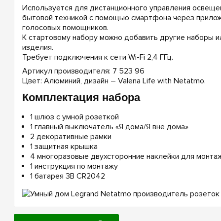
Используется для дистанционного управления освещен
бытовой техникой с помощью смартфона через приложе
голосовых помощников.
К стартовому набору можно добавить другие наборы 
изделия.
Требует подключения к сети Wi-Fi 2,4 ГГц.
Артикул производителя: 7 523 96
Цвет: Алюминий, дизайн – Valena Life with Netatmo.
Комплектация набора
1 шлюз c умной розеткой
1 главный выключатель «Я дома/Я вне дома»
2 декоративные рамки
1 защитная крышка
4 многоразовые двухсторонние наклейки для монта
1 инструкция по монтажу
1 батарея 3В CR2042