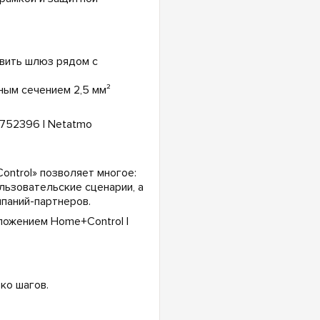
овить шлюз рядом с
ым сечением 2,5 мм²
ntrol» позволяет многое:
льзовательские сценарии, а
паний-партнеров.
ко шагов.