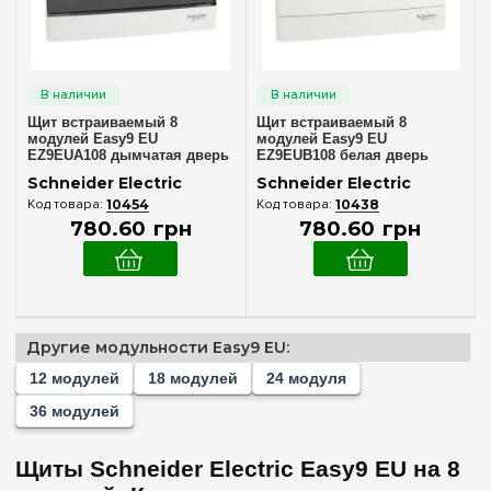
Очистить выбор
Щит встраиваемый 8
Щит встраиваемый 8
модулей Easy9 EU
модулей Easy9 EU
EZ9EUA108 дымчатая дверь
EZ9EUB108 белая дверь
Schneider Electric
Schneider Electric
10454
10438
780
.
60
грн
780
.
60
грн
Другие модульности Easy9 EU:
12 модулей
18 модулей
24 модуля
36 модулей
Щиты Schneider Electric Easy9 EU на 8