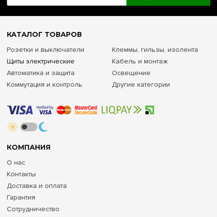
КАТАЛОГ ТОВАРОВ
Розетки и выключатели
Клеммы, гильзы, изолента
Щиты электрические
Кабель и монтаж
Автоматика и защита
Освещение
Коммутация и контроль
Другие категории
КОМПАНИЯ
О нас
Контакты
Доставка и оплата
Гарантия
Сотрудничество