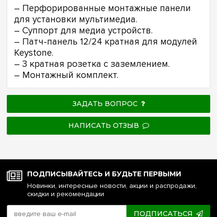
– Перфорированные монтажные панели
для установки мультимедиа.
– Суппорт для медиа устройств.
– Патч-панель 12/24 кратная для модулей
Keystone.
– 3 кратная розетка с заземлением.
– Монтажный комплект.
ЗАДАТЬ ВОПРОС
НАПИСАТЬ ОТЗЫВ
ПОДПИСЫВАЙТЕСЬ И БУДЬТЕ ПЕРВЫМИ
Новинки, интересные новости, акции и распродажи,
скидки и рекомендации
ПОДПИСАТЬСЯ