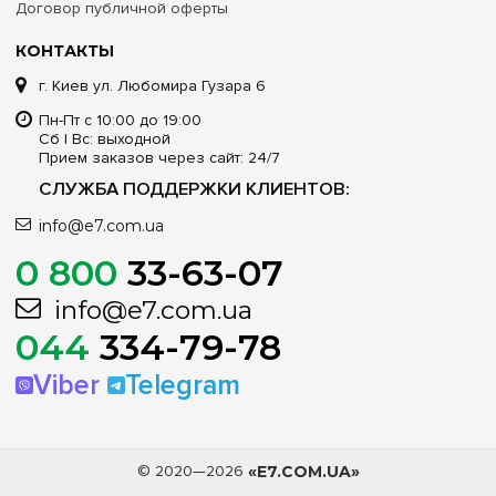
Договор публичной оферты
КОНТАКТЫ
г. Киев ул. Любомира Гузара 6
Пн-Пт с 10:00 до 19:00
Сб | Вс: выходной
Прием заказов через сайт: 24/7
СЛУЖБА ПОДДЕРЖКИ КЛИЕНТОВ:
info@e7.com.ua
0 800
33-63-07
info@e7.com.ua
044
334-79-78
Viber
Telegram
© 2020—2026
«E7.COM.UA»