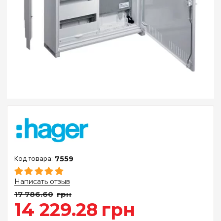
7559
Написать отзыв
17 786
.
60
грн
14 229
.
28
грн