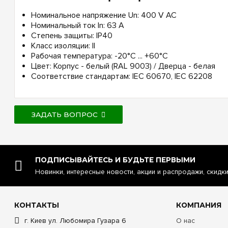
Номинальное напряжение Un: 400 V AC
Номинальный ток In: 63 А
Степень защиты: IP40
Класс изоляции: II
Рабочая температура: -20°C ... +60°C
Цвет: Корпус - белый (RAL 9003) / Дверца - белая
Соответствие стандартам: IEC 60670, IEC 62208
ЗАДАТЬ ВОПРОС
ПОДПИСЫВАЙТЕСЬ И БУДЬТЕ ПЕРВЫМИ
Новинки, интересные новости, акции и распродажи, скидк
КОНТАКТЫ
КОМПАНИЯ
г. Киев ул. Любомира Гузара 6
О нас