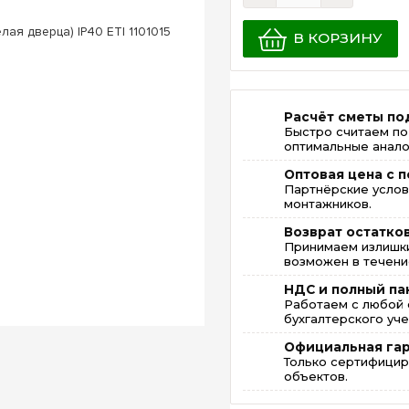
В КОРЗИНУ
Расчёт сметы по
Быстро считаем по
оптимальные анало
Оптовая цена с п
Партнёрские услов
монтажников.
Возврат остатко
Принимаем излишки
возможен в течение
НДС и полный па
Работаем с любой 
бухгалтерского уче
Официальная га
Только сертифицир
объектов.