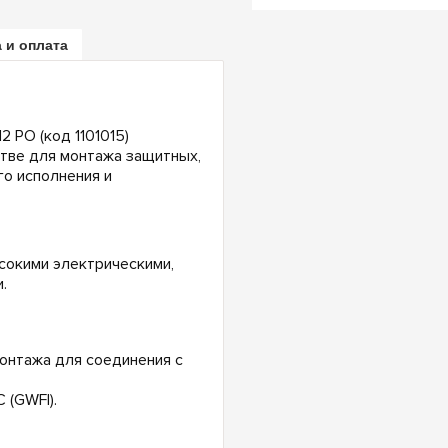
 и оплата
 PO (код 1101015)
тве для монтажа защитных,
о исполнения и
сокими электрическими,
.
онтажа для соединения с
 (GWFI).