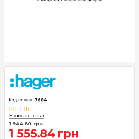
7684
Написать отзыв
1 944
.
80
грн
1 555
.
84
грн