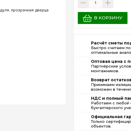
В КОРЗИНУ
Расчёт сметы по
Быстро считаем по
оптимальные анало
Оптовая цена с п
Партнёрские услов
монтажников.
Возврат остатко
Принимаем излишки
возможен в течение
НДС и полный па
Работаем с любой 
бухгалтерского уче
Официальная га
Только сертифицир
объектов.