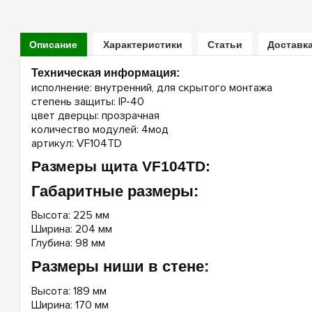
Описание
Характеристики
Статьи
Доставка
Техническая информация:
исполнение: внутренний, для скрытого монтажа
степень защиты: IP-40
цвет дверцы: прозрачная
количество модулей: 4мод
артикул: VF104TD
Размеры щита VF104TD:
Габаритные размеры:
Высота: 225 мм
Ширина: 204 мм
Глубина: 98 мм
Размеры ниши в стене:
Высота: 189 мм
Ширина: 170 мм