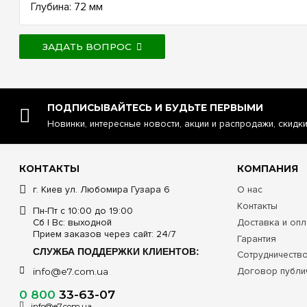
Глубина: 72 мм
ЗАДАТЬ ВОПРОС
ПОДПИСЫВАЙТЕСЬ И БУДЬТЕ ПЕРВЫМИ
Новинки, интересные новости, акции и распродажи, скидк
КОНТАКТЫ
КОМПАНИЯ
г. Киев ул. Любомира Гузара 6
О нас
Контакты
Пн-Пт с 10:00 до 19:00
Сб | Вс: выходной
Доставка и опл
Прием заказов через сайт: 24/7
Гарантия
СЛУЖБА ПОДДЕРЖКИ КЛИЕНТОВ:
Сотрудничеств
Договор публи
info@e7.com.ua
0 800
33-63-07
info@e7.com.ua